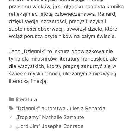
przełomu wieków, jak i głęboko osobista kronika
refleksji nad istotą człowieczeństwa. Renard,
dzięki swojej szczerości, precyzji języka i
subtelności obserwacji, stworzył dzieło, które
wciąż porusza czytelników na całym świecie.
Jego „Dziennik” to lektura obowiązkowa nie
tylko dla miłośników literatury francuskiej, ale
dla wszystkich, którzy pragną zanurzyć się w
świecie myśli i emocji, ukazanym z niezwykłą
literacką finezją.
Kategorie
literatura
Tagi
"Dziennik" autorstwa Jules'a Renarda
„Tropizmy” Nathalie Sarraute
„Lord Jim” Josepha Conrada