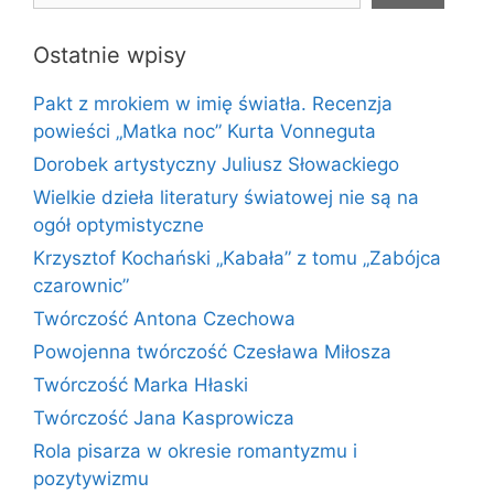
Ostatnie wpisy
Pakt z mrokiem w imię światła. Recenzja
powieści „Matka noc” Kurta Vonneguta
Dorobek artystyczny Juliusz Słowackiego
Wielkie dzieła literatury światowej nie są na
ogół optymistyczne
Krzysztof Kochański „Kabała” z tomu „Zabójca
czarownic”
Twórczość Antona Czechowa
Powojenna twórczość Czesława Miłosza
Twórczość Marka Hłaski
Twórczość Jana Kasprowicza
Rola pisarza w okresie romantyzmu i
pozytywizmu