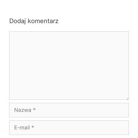
Dodaj komentarz
Komentarz
Nazwa
E-
mail