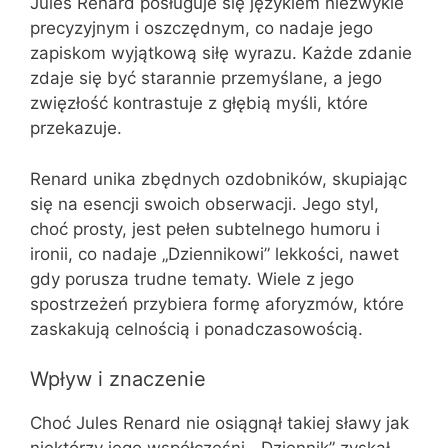
Jules Renard posługuje się językiem niezwykle
precyzyjnym i oszczędnym, co nadaje jego
zapiskom wyjątkową siłę wyrazu. Każde zdanie
zdaje się być starannie przemyślane, a jego
zwięzłość kontrastuje z głębią myśli, które
przekazuje.
Renard unika zbędnych ozdobników, skupiając
się na esencji swoich obserwacji. Jego styl,
choć prosty, jest pełen subtelnego humoru i
ironii, co nadaje „Dziennikowi” lekkości, nawet
gdy porusza trudne tematy. Wiele z jego
spostrzeżeń przybiera formę aforyzmów, które
zaskakują celnością i ponadczasowością.
Wpływ i znaczenie
Choć Jules Renard nie osiągnął takiej sławy jak