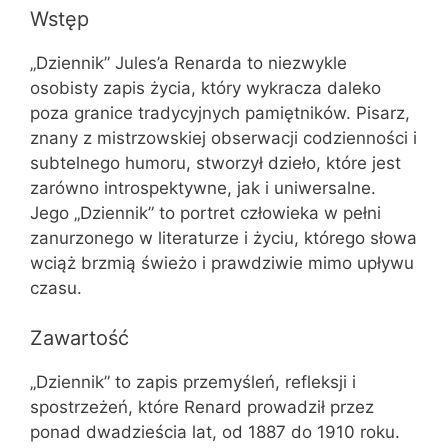
Wstęp
„Dziennik” Jules’a Renarda to niezwykle
osobisty zapis życia, który wykracza daleko
poza granice tradycyjnych pamiętników. Pisarz,
znany z mistrzowskiej obserwacji codzienności i
subtelnego humoru, stworzył dzieło, które jest
zarówno introspektywne, jak i uniwersalne.
Jego „Dziennik” to portret człowieka w pełni
zanurzonego w literaturze i życiu, którego słowa
wciąż brzmią świeżo i prawdziwie mimo upływu
czasu.
Zawartość
„Dziennik” to zapis przemyśleń, refleksji i
spostrzeżeń, które Renard prowadził przez
ponad dwadzieścia lat, od 1887 do 1910 roku.