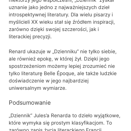
niektórzy jego współcześni, „Dziennik” zyskał
uznanie jako jedno z najważniejszych dzieł
introspektywnej literatury. Dla wielu pisarzy i
myślicieli XX wieku stał się źródłem inspiracji,
zarówno dzięki swojej szczerości, jak i
literackiej precyzji.
Renard ukazuje w „Dzienniku” nie tylko siebie,
ale również epokę, w której żył. Dzięki jego
spostrzeżeniom możemy lepiej zrozumieć nie
tylko literaturę Belle Époque, ale także ludzkie
doświadczenie w jego najbardziej
uniwersalnym wymiarze.
Podsumowanie
„Dziennik” Jules’a Renarda to dzieło wyjątkowe,
które wymyka się prostym klasyfikacjom. To
zarówno zapis życia literackiego Francji