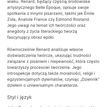
wieku. Renard, będący częścią środowiska
artystycznego Belle Époque, opisuje swoje
spotkania z innymi pisarzami, takimi jak Émile
Zola, Anatole France czy Edmond Rostand.
Jego uwagi na temat ich twórczości oraz
anegdoty z życia literackiego tworzą
fascynujący obraz epoki.
Równocześnie Renard analizuje własne
doświadczenia twórcze, ukazując trudności
związane z pisaniem i niepewność, która często
towarzyszy procesowi tworzenia. Jego
introspekcje dotyczą także moralności, religii i
egzystencjalnych dylematów, czyniąc „Dziennik”
dziełem o uniwersalnym charakterze.
Styl i język