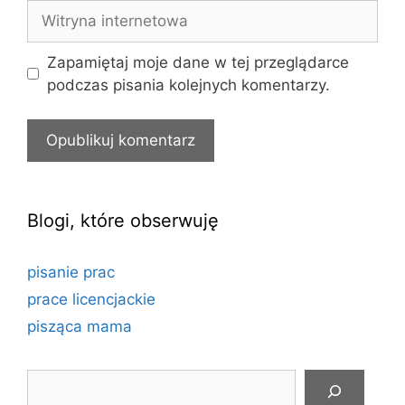
Witryna
internetowa
Zapamiętaj moje dane w tej przeglądarce
podczas pisania kolejnych komentarzy.
Blogi, które obserwuję
pisanie prac
prace licencjackie
pisząca mama
Szukaj