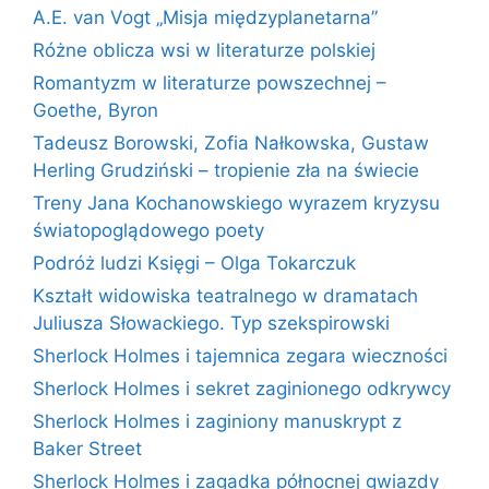
A.E. van Vogt „Misja międzyplanetarna”
Różne oblicza wsi w literaturze polskiej
Romantyzm w literaturze powszechnej –
Goethe, Byron
Tadeusz Borowski, Zofia Nałkowska, Gustaw
Herling Grudziński – tropienie zła na świecie
Treny Jana Kochanowskiego wyrazem kryzysu
światopoglądowego poety
Podróż ludzi Księgi – Olga Tokarczuk
Kształt widowiska teatralnego w dramatach
Juliusza Słowackiego. Typ szekspirowski
Sherlock Holmes i tajemnica zegara wieczności
Sherlock Holmes i sekret zaginionego odkrywcy
Sherlock Holmes i zaginiony manuskrypt z
Baker Street
Sherlock Holmes i zagadka północnej gwiazdy