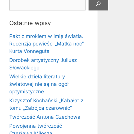
Ostatnie wpisy
Pakt z mrokiem w imię światła.
Recenzja powieści „Matka noc”
Kurta Vonneguta
Dorobek artystyczny Juliusz
Słowackiego
Wielkie dzieła literatury
światowej nie są na ogół
optymistyczne
Krzysztof Kochański „Kabała” z
tomu „Zabójca czarownic”
Twórczość Antona Czechowa
Powojenna twórczość
Czesława Miłosza