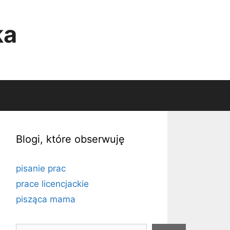
ka
Blogi, które obserwuję
pisanie prac
prace licencjackie
pisząca mama
Szukaj