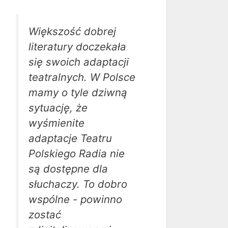
Większość dobrej
literatury doczekała
się swoich adaptacji
teatralnych. W Polsce
mamy o tyle dziwną
sytuację, że
wyśmienite
adaptacje Teatru
Polskiego Radia nie
są dostępne dla
słuchaczy. To dobro
wspólne - powinno
zostać