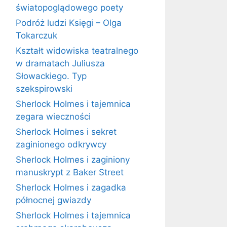
światopoglądowego poety
Podróż ludzi Księgi – Olga
Tokarczuk
Kształt widowiska teatralnego
w dramatach Juliusza
Słowackiego. Typ
szekspirowski
Sherlock Holmes i tajemnica
zegara wieczności
Sherlock Holmes i sekret
zaginionego odkrywcy
Sherlock Holmes i zaginiony
manuskrypt z Baker Street
Sherlock Holmes i zagadka
północnej gwiazdy
Sherlock Holmes i tajemnica