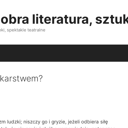
obra literatura, sztu
i, spektakle teatralne
lekarstwem?
m ludzki; niszczy go i gryzie, jeżeli odbiera siłę