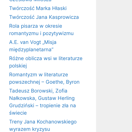
Twórczość Marka Hłaski
Twórczość Jana Kasprowicza
Rola pisarza w okresie
romantyzmu i pozytywizmu
A.E. van Vogt „Misja
międzyplanetarna”
Różne oblicza wsi w literaturze
polskiej
Romantyzm w literaturze
powszechnej – Goethe, Byron
Tadeusz Borowski, Zofia
Nałkowska, Gustaw Herling
Grudziński – tropienie zła na
świecie
Treny Jana Kochanowskiego
wyrazem kryzysu