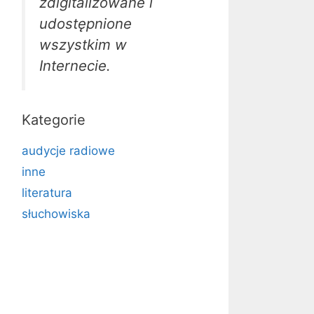
zdigitalizowane i
udostępnione
wszystkim w
Internecie.
Kategorie
audycje radiowe
inne
literatura
słuchowiska