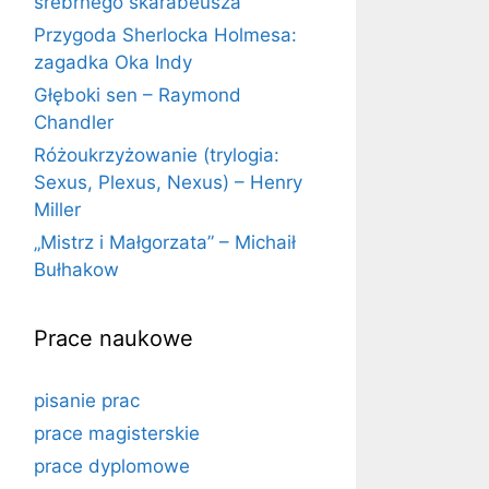
srebrnego skarabeusza
Przygoda Sherlocka Holmesa:
zagadka Oka Indy
Głęboki sen – Raymond
Chandler
Różoukrzyżowanie (trylogia:
Sexus, Plexus, Nexus) – Henry
Miller
„Mistrz i Małgorzata” – Michaił
Bułhakow
Prace naukowe
pisanie prac
prace magisterskie
prace dyplomowe