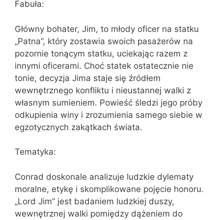
Fabuła:
Główny bohater, Jim, to młody oficer na statku
„Patna”, który zostawia swoich pasażerów na
pozornie tonącym statku, uciekając razem z
innymi oficerami. Choć statek ostatecznie nie
tonie, decyzja Jima staje się źródłem
wewnętrznego konfliktu i nieustannej walki z
własnym sumieniem. Powieść śledzi jego próby
odkupienia winy i zrozumienia samego siebie w
egzotycznych zakątkach świata.
Tematyka:
Conrad doskonale analizuje ludzkie dylematy
moralne, etykę i skomplikowane pojęcie honoru.
„Lord Jim” jest badaniem ludzkiej duszy,
wewnętrznej walki pomiędzy dążeniem do