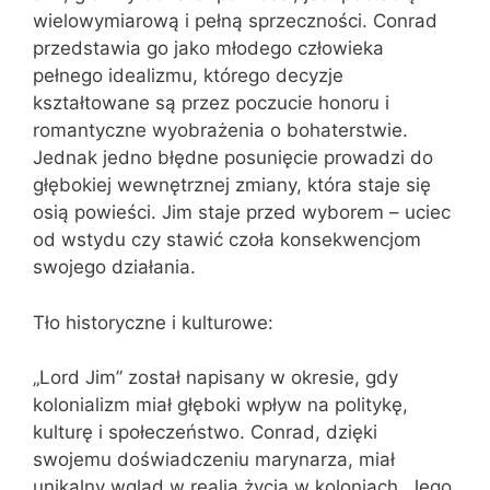
wielowymiarową i pełną sprzeczności. Conrad
przedstawia go jako młodego człowieka
pełnego idealizmu, którego decyzje
kształtowane są przez poczucie honoru i
romantyczne wyobrażenia o bohaterstwie.
Jednak jedno błędne posunięcie prowadzi do
głębokiej wewnętrznej zmiany, która staje się
osią powieści. Jim staje przed wyborem – uciec
od wstydu czy stawić czoła konsekwencjom
swojego działania.
Tło historyczne i kulturowe:
„Lord Jim” został napisany w okresie, gdy
kolonializm miał głęboki wpływ na politykę,
kulturę i społeczeństwo. Conrad, dzięki
swojemu doświadczeniu marynarza, miał
unikalny wgląd w realia życia w koloniach. Jego