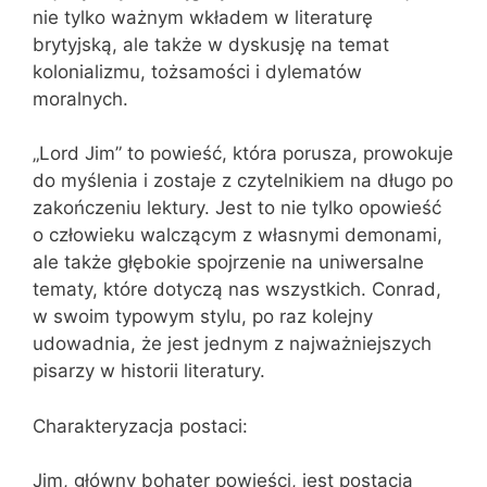
nie tylko ważnym wkładem w literaturę
brytyjską, ale także w dyskusję na temat
kolonializmu, tożsamości i dylematów
moralnych.
„Lord Jim” to powieść, która porusza, prowokuje
do myślenia i zostaje z czytelnikiem na długo po
zakończeniu lektury. Jest to nie tylko opowieść
o człowieku walczącym z własnymi demonami,
ale także głębokie spojrzenie na uniwersalne
tematy, które dotyczą nas wszystkich. Conrad,
w swoim typowym stylu, po raz kolejny
udowadnia, że jest jednym z najważniejszych
pisarzy w historii literatury.
Charakteryzacja postaci:
Jim, główny bohater powieści, jest postacią