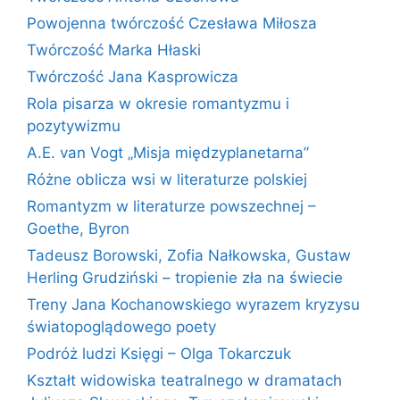
Powojenna twórczość Czesława Miłosza
Twórczość Marka Hłaski
Twórczość Jana Kasprowicza
Rola pisarza w okresie romantyzmu i
pozytywizmu
A.E. van Vogt „Misja międzyplanetarna”
Różne oblicza wsi w literaturze polskiej
Romantyzm w literaturze powszechnej –
Goethe, Byron
Tadeusz Borowski, Zofia Nałkowska, Gustaw
Herling Grudziński – tropienie zła na świecie
Treny Jana Kochanowskiego wyrazem kryzysu
światopoglądowego poety
Podróż ludzi Księgi – Olga Tokarczuk
Kształt widowiska teatralnego w dramatach