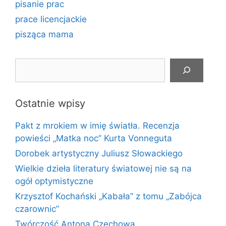
pisanie prac
prace licencjackie
pisząca mama
Szukaj
Ostatnie wpisy
Pakt z mrokiem w imię światła. Recenzja
powieści „Matka noc” Kurta Vonneguta
Dorobek artystyczny Juliusz Słowackiego
Wielkie dzieła literatury światowej nie są na
ogół optymistyczne
Krzysztof Kochański „Kabała” z tomu „Zabójca
czarownic”
Twórczość Antona Czechowa