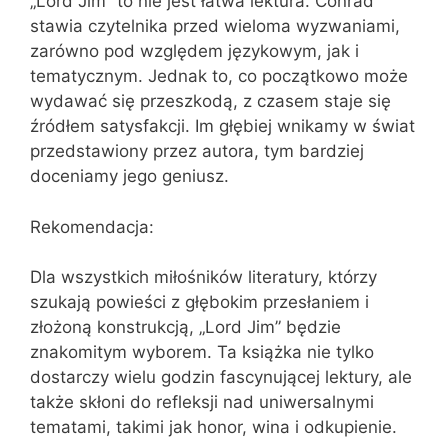
„Lord Jim” to nie jest łatwa lektura. Conrad
stawia czytelnika przed wieloma wyzwaniami,
zarówno pod względem językowym, jak i
tematycznym. Jednak to, co początkowo może
wydawać się przeszkodą, z czasem staje się
źródłem satysfakcji. Im głębiej wnikamy w świat
przedstawiony przez autora, tym bardziej
doceniamy jego geniusz.
Rekomendacja:
Dla wszystkich miłośników literatury, którzy
szukają powieści z głębokim przesłaniem i
złożoną konstrukcją, „Lord Jim” będzie
znakomitym wyborem. Ta książka nie tylko
dostarczy wielu godzin fascynującej lektury, ale
także skłoni do refleksji nad uniwersalnymi
tematami, takimi jak honor, wina i odkupienie.