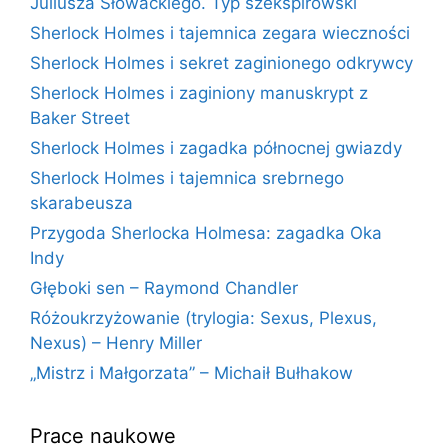
Juliusza Słowackiego. Typ szekspirowski
Sherlock Holmes i tajemnica zegara wieczności
Sherlock Holmes i sekret zaginionego odkrywcy
Sherlock Holmes i zaginiony manuskrypt z
Baker Street
Sherlock Holmes i zagadka północnej gwiazdy
Sherlock Holmes i tajemnica srebrnego
skarabeusza
Przygoda Sherlocka Holmesa: zagadka Oka
Indy
Głęboki sen – Raymond Chandler
Różoukrzyżowanie (trylogia: Sexus, Plexus,
Nexus) – Henry Miller
„Mistrz i Małgorzata” – Michaił Bułhakow
Prace naukowe