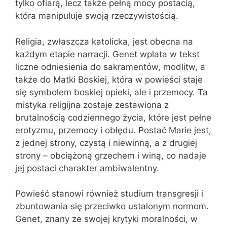
tylko ofiarą, lecz także pełną mocy postacią,
która manipuluje swoją rzeczywistością.
Religia, zwłaszcza katolicka, jest obecna na
każdym etapie narracji. Genet wplata w tekst
liczne odniesienia do sakramentów, modlitw, a
także do Matki Boskiej, która w powieści staje
się symbolem boskiej opieki, ale i przemocy. Ta
mistyka religijna zostaje zestawiona z
brutalnością codziennego życia, które jest pełne
erotyzmu, przemocy i obłędu. Postać Marie jest,
z jednej strony, czystą i niewinną, a z drugiej
strony – obciążoną grzechem i winą, co nadaje
jej postaci charakter ambiwalentny.
Powieść stanowi również studium transgresji i
zbuntowania się przeciwko ustalonym normom.
Genet, znany ze swojej krytyki moralności, w