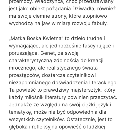
przemocy. Władczyńca, choć przedstawiany
jest jako obiekt pożądania Dziwadła, również
ma swoje ciemne strony, które stopniowo
wychodzą na jaw w miarę rozwoju fabuły.
„Matka Boska Kwietna” to dzieło trudne i
wymagające, ale jednocześnie fascynujące i
poruszające. Genet, ze swoją
charakterystyczną zdolnością do kreacji
mrocznego, ale realistycznego świata
przestępców, dostarcza czytelnikowi
niezapomnianego doświadczenia literackiego.
Ta powieść to prawdziwy majstersztyk, który
każdy miłośnik literatury powinien przeczytać.
Jednakże ze względu na swój ciężki język i
tematykę, może nie być odpowiednia dla
wszystkich czytelników. Ostatecznie, jest to
głęboka i refleksyjna opowieść o ludzkiej