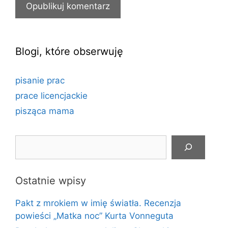
Blogi, które obserwuję
pisanie prac
prace licencjackie
pisząca mama
Szukaj
Ostatnie wpisy
Pakt z mrokiem w imię światła. Recenzja
powieści „Matka noc” Kurta Vonneguta