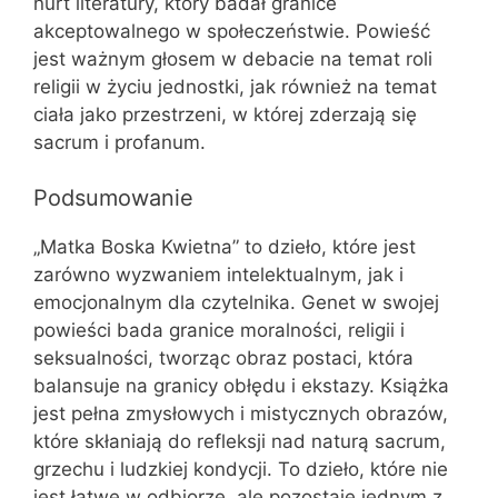
nurt literatury, który badał granice
akceptowalnego w społeczeństwie. Powieść
jest ważnym głosem w debacie na temat roli
religii w życiu jednostki, jak również na temat
ciała jako przestrzeni, w której zderzają się
sacrum i profanum.
Podsumowanie
„Matka Boska Kwietna” to dzieło, które jest
zarówno wyzwaniem intelektualnym, jak i
emocjonalnym dla czytelnika. Genet w swojej
powieści bada granice moralności, religii i
seksualności, tworząc obraz postaci, która
balansuje na granicy obłędu i ekstazy. Książka
jest pełna zmysłowych i mistycznych obrazów,
które skłaniają do refleksji nad naturą sacrum,
grzechu i ludzkiej kondycji. To dzieło, które nie
jest łatwe w odbiorze, ale pozostaje jednym z