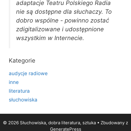
adaptacje Teatru Polskiego Radia
nie są dostępne dla słuchaczy. To
dobro wspólne - powinno zostać
zdigitalizowane i udostępnione
wszystkim w Internecie.
Kategorie
audycje radiowe
inne
literatura
słuchowiska
© 2026 Słuchowiska, dobra literatura, sztuka
• Zbudowany z
GeneratePress