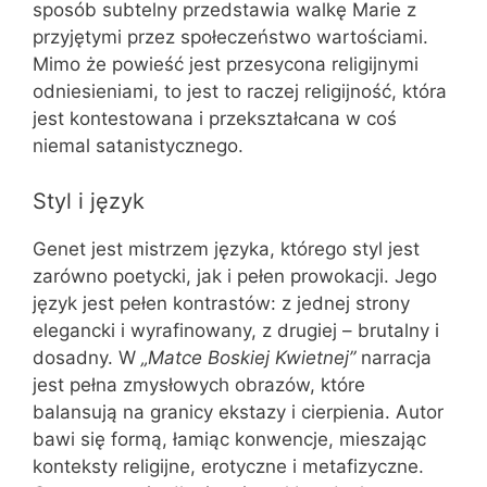
sposób subtelny przedstawia walkę Marie z
przyjętymi przez społeczeństwo wartościami.
Mimo że powieść jest przesycona religijnymi
odniesieniami, to jest to raczej religijność, która
jest kontestowana i przekształcana w coś
niemal satanistycznego.
Styl i język
Genet jest mistrzem języka, którego styl jest
zarówno poetycki, jak i pełen prowokacji. Jego
język jest pełen kontrastów: z jednej strony
elegancki i wyrafinowany, z drugiej – brutalny i
dosadny. W
„Matce Boskiej Kwietnej”
narracja
jest pełna zmysłowych obrazów, które
balansują na granicy ekstazy i cierpienia. Autor
bawi się formą, łamiąc konwencje, mieszając
konteksty religijne, erotyczne i metafizyczne.