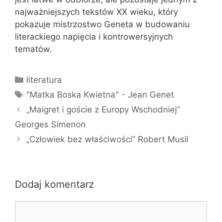
najważniejszych tekstów XX wieku, który
pokazuje mistrzostwo Geneta w budowaniu
literackiego napięcia i kontrowersyjnych
tematów.
Kategorie
literatura
Tagi
"Matka Boska Kwietna" - Jean Genet
„Maigret i goście z Europy Wschodniej”
Georges Simenon
„Człowiek bez właściwości” Robert Musil
Dodaj komentarz
Komentarz