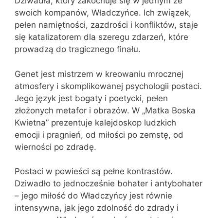
Dziwadła, który zakochuje się w jednym ze
swoich kompanów, Władczyńce. Ich związek,
pełen namiętności, zazdrości i konfliktów, staje
się katalizatorem dla szeregu zdarzeń, które
prowadzą do tragicznego finału.
Genet jest mistrzem w kreowaniu mrocznej
atmosfery i skomplikowanej psychologii postaci.
Jego język jest bogaty i poetycki, pełen
złożonych metafor i obrazów. W „Matka Boska
Kwietna” prezentuje kalejdoskop ludzkich
emocji i pragnień, od miłości po zemstę, od
wierności po zdradę.
Postaci w powieści są pełne kontrastów.
Dziwadło to jednocześnie bohater i antybohater
– jego miłość do Władczyńcy jest równie
intensywna, jak jego zdolność do zdrady i