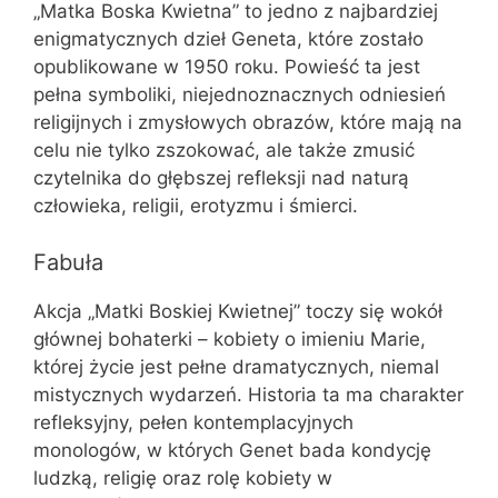
„Matka Boska Kwietna” to jedno z najbardziej
enigmatycznych dzieł Geneta, które zostało
opublikowane w 1950 roku. Powieść ta jest
pełna symboliki, niejednoznacznych odniesień
religijnych i zmysłowych obrazów, które mają na
celu nie tylko zszokować, ale także zmusić
czytelnika do głębszej refleksji nad naturą
człowieka, religii, erotyzmu i śmierci.
Fabuła
Akcja „Matki Boskiej Kwietnej” toczy się wokół
głównej bohaterki – kobiety o imieniu Marie,
której życie jest pełne dramatycznych, niemal
mistycznych wydarzeń. Historia ta ma charakter
refleksyjny, pełen kontemplacyjnych
monologów, w których Genet bada kondycję
ludzką, religię oraz rolę kobiety w