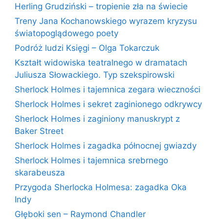
Herling Grudziński – tropienie zła na świecie
Treny Jana Kochanowskiego wyrazem kryzysu
światopoglądowego poety
Podróż ludzi Księgi – Olga Tokarczuk
Kształt widowiska teatralnego w dramatach
Juliusza Słowackiego. Typ szekspirowski
Sherlock Holmes i tajemnica zegara wieczności
Sherlock Holmes i sekret zaginionego odkrywcy
Sherlock Holmes i zaginiony manuskrypt z
Baker Street
Sherlock Holmes i zagadka północnej gwiazdy
Sherlock Holmes i tajemnica srebrnego
skarabeusza
Przygoda Sherlocka Holmesa: zagadka Oka
Indy
Głęboki sen – Raymond Chandler