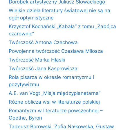
Dorobek artystyczny Juliusz Słowackiego
Wielkie dzieła literatury światowej nie są na
ogół optymistyczne
Krzysztof Kochański „Kabała” z tomu „Zabójca
czarownic”
Twórczość Antona Czechowa
Powojenna twórczość Czesława Miłosza
Twórczość Marka Hłaski
Twórczość Jana Kasprowicza
Rola pisarza w okresie romantyzmu i
pozytywizmu
A.E. van Vogt „Misja międzyplanetarna”
Różne oblicza wsi w literaturze polskiej
Romantyzm w literaturze powszechnej –
Goethe, Byron
Tadeusz Borowski, Zofia Nałkowska, Gustaw