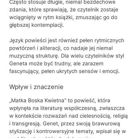
Często stosuje długie, niemal bezdechowe
zdania, które sprawiają, że czytelnik zostaje
wciągnięty w rytm książki, zmuszając go do
głębszej kontemplacji.
Język powieści jest również pełen rytmicznych
powtórzeń i aliteracji, co nadaje jej niemal
muzyczną strukturę. Dla wielu czytelników styl
Geneta może być trudny, ale zarazem
fascynujący, pełen ukrytych sensów i emocji.
Wpływ i znaczenie
„Matka Boska Kwietna” to powieść, która
wpłynęła na literaturę współczesną, zwłaszcza
w kontekście rozważań nad cielesnością, religią
i transgresją. Genet, przez swoją brawurową
stylizację i kontrowersyjne tematy, wpisał się w