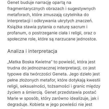
Genet buduje narrację opartą na
fragmentarycznych obrazach i sugestywnych
metaforach, które zmuszają czytelnika do
interpretacji i odkrywania ukrytych znaczeń.
Książka stawia pytania o naturę sacrum i
profanum, o postrzeganie ciała i religii, oraz o
społeczne role, które są narzucane jednostce.
Analiza i interpretacja
„Matka Boska Kwietna” to powieść, która jest
trudna do jednoznacznej interpretacji, co jest
typowe dla twórczości Geneta. Jego dzieło jest
pełne złożonych metafor, które dotykają kwestii
religii, seksualności, tożsamości i granic między
życiem a śmiercią. Genet przedstawia postać
Marie w sposób, który zarówno idealizuje, jak i
degraduje. Kobieta w jego powieści nie jest