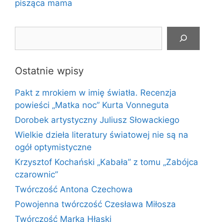
pisząca mama
Szukaj
Ostatnie wpisy
Pakt z mrokiem w imię światła. Recenzja
powieści „Matka noc” Kurta Vonneguta
Dorobek artystyczny Juliusz Słowackiego
Wielkie dzieła literatury światowej nie są na
ogół optymistyczne
Krzysztof Kochański „Kabała” z tomu „Zabójca
czarownic”
Twórczość Antona Czechowa
Powojenna twórczość Czesława Miłosza
Twórczość Marka Hłaski