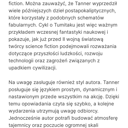
fiction. Można zauważyć, że Tanner wyprzedził
wiele późniejszych dzieł postapokaliptycznych,
które korzystały z podobnych schematów
fabularnych. Cykl o Tumitaku jest więc ważnym
przykładem wczesnej fantastyki naukowej i
pokazuje, jak już przed II wojną światową
twórcy science fiction podejmowali rozważania
dotyczące przyszłości ludzkości, rozwoju
technologii oraz zagrożeń związanych z
upadkiem cywilizacji.
Na uwagę zasługuje również styl autora. Tanner
posługuje się językiem prostym, dynamicznym i
nastawionym przede wszystkim na akcję. Dzięki
temu opowiadania czyta się szybko, a kolejne
wydarzenia utrzymują uwagę odbiorcy.
Jednocześnie autor potrafi budować atmosferę
tajemnicy oraz poczucie ogromnej skali