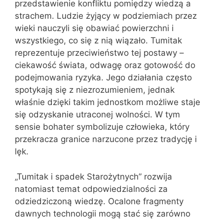
przedstawienie konfliktu pomiędzy wiedzą a
strachem. Ludzie żyjący w podziemiach przez
wieki nauczyli się obawiać powierzchni i
wszystkiego, co się z nią wiązało. Tumitak
reprezentuje przeciwieństwo tej postawy –
ciekawość świata, odwagę oraz gotowość do
podejmowania ryzyka. Jego działania często
spotykają się z niezrozumieniem, jednak
właśnie dzięki takim jednostkom możliwe staje
się odzyskanie utraconej wolności. W tym
sensie bohater symbolizuje człowieka, który
przekracza granice narzucone przez tradycję i
lęk.
„Tumitak i spadek Starożytnych” rozwija
natomiast temat odpowiedzialności za
odziedziczoną wiedzę. Ocalone fragmenty
dawnych technologii mogą stać się zarówno