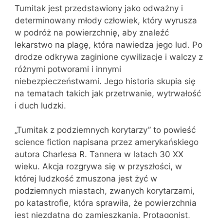
Tumitak jest przedstawiony jako odważny i
determinowany młody człowiek, który wyrusza
w podróż na powierzchnię, aby znaleźć
lekarstwo na plagę, która nawiedza jego lud. Po
drodze odkrywa zaginione cywilizacje i walczy z
różnymi potworami i innymi
niebezpieczeństwami. Jego historia skupia się
na tematach takich jak przetrwanie, wytrwałość
i duch ludzki.
„Tumitak z podziemnych korytarzy” to powieść
science fiction napisana przez amerykańskiego
autora Charlesa R. Tannera w latach 30 XX
wieku. Akcja rozgrywa się w przyszłości, w
której ludzkość zmuszona jest żyć w
podziemnych miastach, zwanych korytarzami,
po katastrofie, która sprawiła, że powierzchnia
jest niezdatna do zamieszkania. Protagonist,