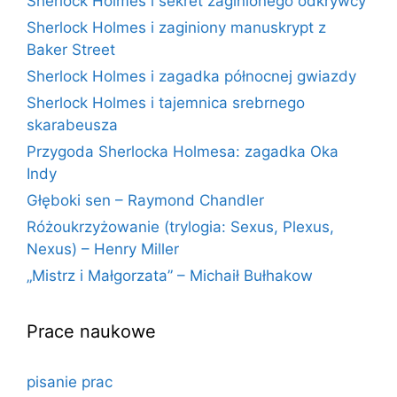
Sherlock Holmes i sekret zaginionego odkrywcy
Sherlock Holmes i zaginiony manuskrypt z
Baker Street
Sherlock Holmes i zagadka północnej gwiazdy
Sherlock Holmes i tajemnica srebrnego
skarabeusza
Przygoda Sherlocka Holmesa: zagadka Oka
Indy
Głęboki sen – Raymond Chandler
Różoukrzyżowanie (trylogia: Sexus, Plexus,
Nexus) – Henry Miller
„Mistrz i Małgorzata” – Michaił Bułhakow
Prace naukowe
pisanie prac