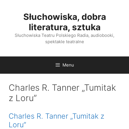
Przejdź
do
Słuchowiska, dobra
treści
literatura, sztuka
Słuchowiska Teatru Polskiego Radia, audiobooki,
spektakle teatralne
Menu
Charles R. Tanner „Tumitak
z Loru”
Charles R. Tanner „Tumitak z
Loru”