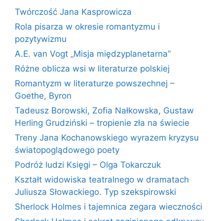
Twórczość Jana Kasprowicza
Rola pisarza w okresie romantyzmu i
pozytywizmu
A.E. van Vogt „Misja międzyplanetarna”
Różne oblicza wsi w literaturze polskiej
Romantyzm w literaturze powszechnej –
Goethe, Byron
Tadeusz Borowski, Zofia Nałkowska, Gustaw
Herling Grudziński – tropienie zła na świecie
Treny Jana Kochanowskiego wyrazem kryzysu
światopoglądowego poety
Podróż ludzi Księgi – Olga Tokarczuk
Kształt widowiska teatralnego w dramatach
Juliusza Słowackiego. Typ szekspirowski
Sherlock Holmes i tajemnica zegara wieczności