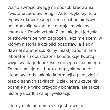
Warto zwrócić uwagę na sposób kreowania
świata przedstawionego. Autor wykorzystuje
typowe dla wczesnej science fiction motywy
postapokaliptyczne, ale nadaje im własny
charakter. Powierzchnia Ziemi nie jest jedynie
pustkowiem pełnym zagrożeń, lecz miejscem, w
którym historia ludzkości pozostawiła ślady
dawnej świetności. Ruiny miast, zapomniane
laboratoria i opuszczone konstrukcje tworzą
wizję świata jednocześnie obcego i znajomego.
Tanner umiejętnie buduje napięcie poprzez
stopniowe odsłanianie informacji o przeszłości
oraz o samych szylkach. Dzięki temu czytelnik
poznaje nie tylko przygody bohatera, ale także
historię upadku całej cywilizacji.
Istotnym elementem cyklu jest również