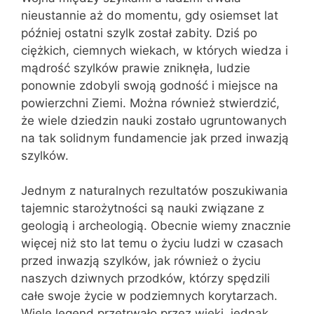
nieustannie aż do momentu, gdy osiemset lat
później ostatni szylk został zabity. Dziś po
ciężkich, ciemnych wiekach, w których wiedza i
mądrość szylków prawie zniknęła, ludzie
ponownie zdobyli swoją godność i miejsce na
powierzchni Ziemi. Można również stwierdzić,
że wiele dziedzin nauki zostało ugruntowanych
na tak solidnym fundamencie jak przed inwazją
szylków.
Jednym z naturalnych rezultatów poszukiwania
tajemnic starożytności są nauki związane z
geologią i archeologią. Obecnie wiemy znacznie
więcej niż sto lat temu o życiu ludzi w czasach
przed inwazją szylków, jak również o życiu
naszych dziwnych przodków, którzy spędzili
całe swoje życie w podziemnych korytarzach.
Wiele legend przetrwało przez wieki, jednak