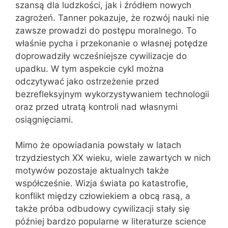
szansą dla ludzkości, jak i źródłem nowych
zagrożeń. Tanner pokazuje, że rozwój nauki nie
zawsze prowadzi do postępu moralnego. To
właśnie pycha i przekonanie o własnej potędze
doprowadziły wcześniejsze cywilizacje do
upadku. W tym aspekcie cykl można
odczytywać jako ostrzeżenie przed
bezrefleksyjnym wykorzystywaniem technologii
oraz przed utratą kontroli nad własnymi
osiągnięciami.
Mimo że opowiadania powstały w latach
trzydziestych XX wieku, wiele zawartych w nich
motywów pozostaje aktualnych także
współcześnie. Wizja świata po katastrofie,
konflikt między człowiekiem a obcą rasą, a
także próba odbudowy cywilizacji stały się
później bardzo popularne w literaturze science