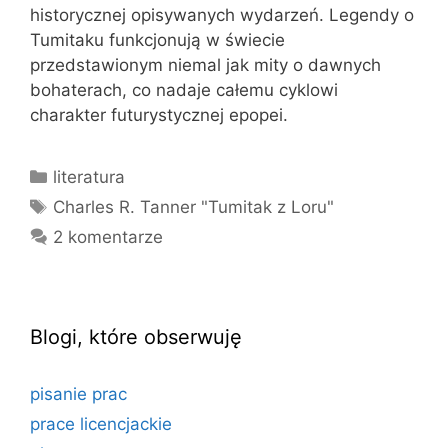
historycznej opisywanych wydarzeń. Legendy o
Tumitaku funkcjonują w świecie
przedstawionym niemal jak mity o dawnych
bohaterach, co nadaje całemu cyklowi
charakter futurystycznej epopei.
Kategorie
literatura
Tagi
Charles R. Tanner "Tumitak z Loru"
2 komentarze
Blogi, które obserwuję
pisanie prac
prace licencjackie