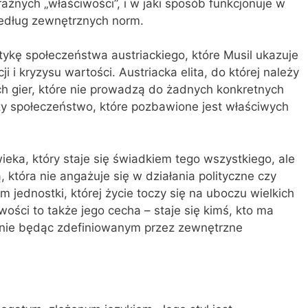
aźnych „właściwości”, i w jaki sposób funkcjonuje w
według zewnętrznych norm.
ykę społeczeństwa austriackiego, które Musil ukazuje
 i kryzysu wartości. Austriacka elita, do której należy
ych gier, które nie prowadzą do żadnych konkretnych
czy społeczeństwo, które pozbawione jest właściwych
ieka, który staje się świadkiem tego wszystkiego, ale
bą, która nie angażuje się w działania polityczne czy
 jednostki, której życie toczy się na uboczu wielkich
ości to także jego cecha – staje się kimś, kto ma
, nie będąc zdefiniowanym przez zewnętrzne