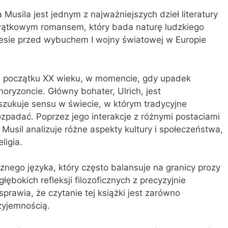
Musila jest jednym z najważniejszych dzieł literatury
ątkowym romansem, który bada naturę ludzkiego
kresie przed wybuchem I wojny światowej w Europie
na początku XX wieku, w momencie, gdy upadek
oryzoncie. Główny bohater, Ulrich, jest
szukuje sensu w świecie, w którym tradycyjne
rozpadać. Poprzez jego interakcje z różnymi postaciami
usil analizuje różne aspekty kultury i społeczeństwa,
ligia.
znego języka, który często balansuje na granicy prozy
głębokich refleksji filozoficznych z precyzyjnie
prawia, że czytanie tej książki jest zarówno
zyjemnością.