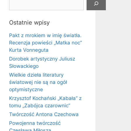
Ostatnie wpisy
Pakt z mrokiem w imię światła.
Recenzja powieści „Matka noc”
Kurta Vonneguta
Dorobek artystyczny Juliusz
Słowackiego
Wielkie dzieła literatury
światowej nie są na ogół
optymistyczne
Krzysztof Kochański „Kabała” z
tomu „Zabójca czarownic”
Twórczość Antona Czechowa
Powojenna twórczość
Czesława Miłosza