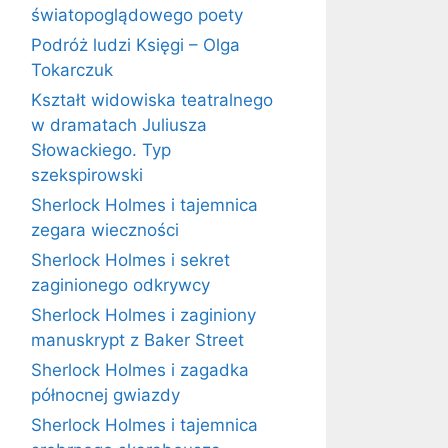
światopoglądowego poety
Podróż ludzi Księgi – Olga
Tokarczuk
Kształt widowiska teatralnego
w dramatach Juliusza
Słowackiego. Typ
szekspirowski
Sherlock Holmes i tajemnica
zegara wieczności
Sherlock Holmes i sekret
zaginionego odkrywcy
Sherlock Holmes i zaginiony
manuskrypt z Baker Street
Sherlock Holmes i zagadka
północnej gwiazdy
Sherlock Holmes i tajemnica