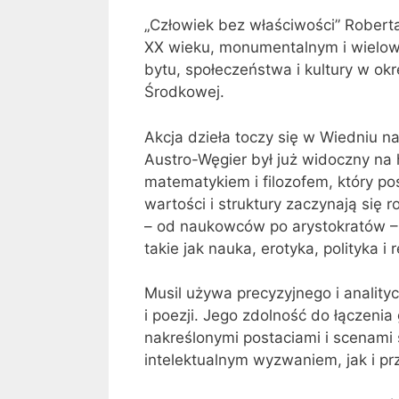
„Człowiek bez właściwości” Roberta 
XX wieku, monumentalnym i wielow
bytu, społeczeństwa i kultury w o
Środkowej.
Akcja dzieła toczy się w Wiedniu 
Austro-Węgier był już widoczny na h
matematykiem i filozofem, który po
wartości i struktury zaczynają się 
– od naukowców po arystokratów – M
takie jak nauka, erotyka, polityka i re
Musil używa precyzyjnego i analityc
i poezji. Jego zdolność do łączenia 
nakreślonymi postaciami i scenami s
intelektualnym wyzwaniem, jak i pr