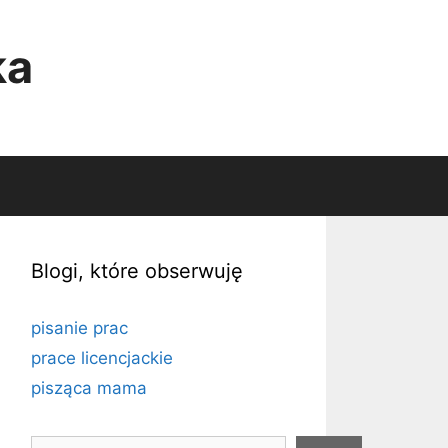
ka
Blogi, które obserwuję
pisanie prac
prace licencjackie
pisząca mama
Szukaj