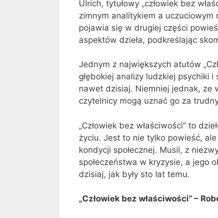
Ulrich, tytułowy „człowiek bez właś
zimnym analitykiem a uczuciowym ma
pojawia się w drugiej części powieś
aspektów dzieła, podkreślając skom
Jednym z największych atutów „Czł
głębokiej analizy ludzkiej psychiki
nawet dzisiaj. Niemniej jednak, ze 
czytelnicy mogą uznać go za trudn
„Człowiek bez właściwości” to dzie
życiu. Jest to nie tylko powieść, a
kondycji społecznej. Musil, z niezw
społeczeństwa w kryzysie, a jego 
dzisiaj, jak były sto lat temu.
„Człowiek bez właściwości” – Rob