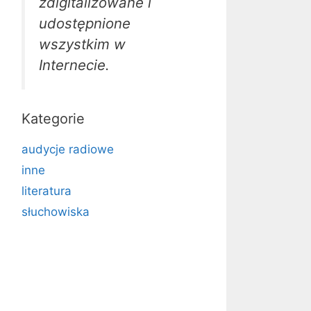
zdigitalizowane i
udostępnione
wszystkim w
Internecie.
Kategorie
audycje radiowe
inne
literatura
słuchowiska