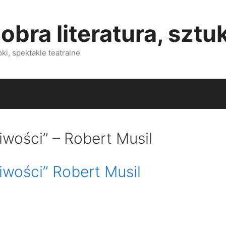
obra literatura, sztu
i, spektakle teatralne
iwości” – Robert Musil
iwości” Robert Musil