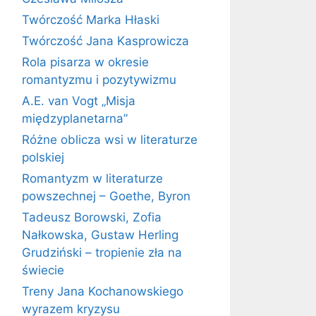
Twórczość Marka Hłaski
Twórczość Jana Kasprowicza
Rola pisarza w okresie
romantyzmu i pozytywizmu
A.E. van Vogt „Misja
międzyplanetarna”
Różne oblicza wsi w literaturze
polskiej
Romantyzm w literaturze
powszechnej – Goethe, Byron
Tadeusz Borowski, Zofia
Nałkowska, Gustaw Herling
Grudziński – tropienie zła na
świecie
Treny Jana Kochanowskiego
wyrazem kryzysu