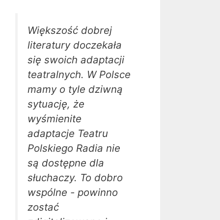
Większość dobrej
literatury doczekała
się swoich adaptacji
teatralnych. W Polsce
mamy o tyle dziwną
sytuację, że
wyśmienite
adaptacje Teatru
Polskiego Radia nie
są dostępne dla
słuchaczy. To dobro
wspólne - powinno
zostać