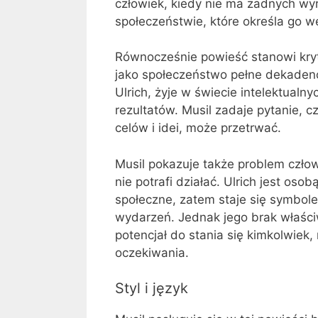
człowiek, kiedy nie ma żadnych wyr
społeczeństwie, które określa go 
Równocześnie powieść stanowi kryt
jako społeczeństwo pełne dekadencji
Ulrich, żyje w świecie intelektualn
rezultatów. Musil zadaje pytanie, 
celów i idei, może przetrwać.
Musil pokazuje także problem człow
nie potrafi działać. Ulrich jest oso
społeczne, zatem staje się symbolem
wydarzeń. Jednak jego brak właściw
potencjał do stania się kimkolwiek
oczekiwania.
Styl i język