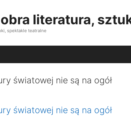
obra literatura, sztu
i, spektakle teatralne
tury światowej nie są na ogół
tury światowej nie są na ogół