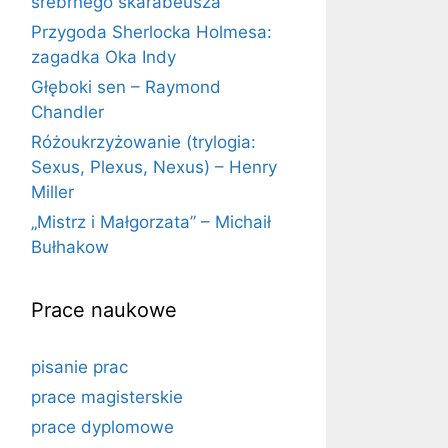
srebrnego skarabeusza
Przygoda Sherlocka Holmesa:
zagadka Oka Indy
Głęboki sen – Raymond
Chandler
Różoukrzyżowanie (trylogia:
Sexus, Plexus, Nexus) – Henry
Miller
„Mistrz i Małgorzata” – Michaił
Bułhakow
Prace naukowe
pisanie prac
prace magisterskie
prace dyplomowe