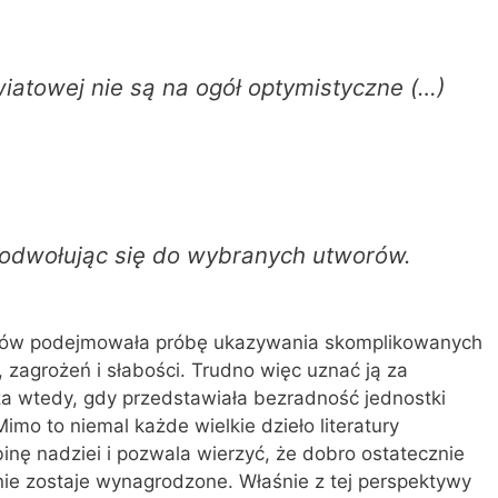
światowej nie są na ogół optymistyczne (…)
 odwołując się do wybranych utworów.
asów podejmowała próbę ukazywania skomplikowanych
 zagrożeń i słabości. Trudno więc uznać ją za
za wtedy, gdy przedstawiała bezradność jednostki
o to niemal każde wielkie dzieło literatury
nę nadziei i pozwala wierzyć, że dobro ostatecznie
ie zostaje wynagrodzone. Właśnie z tej perspektywy