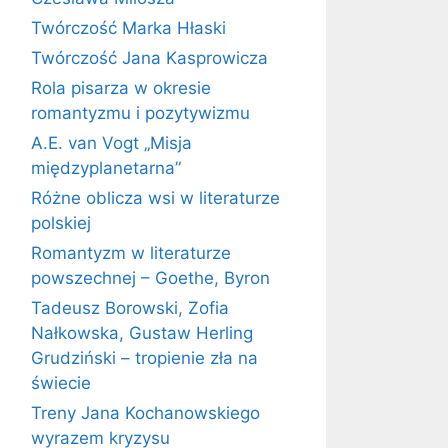
Twórczość Marka Hłaski
Twórczość Jana Kasprowicza
Rola pisarza w okresie
romantyzmu i pozytywizmu
A.E. van Vogt „Misja
międzyplanetarna”
Różne oblicza wsi w literaturze
polskiej
Romantyzm w literaturze
powszechnej – Goethe, Byron
Tadeusz Borowski, Zofia
Nałkowska, Gustaw Herling
Grudziński – tropienie zła na
świecie
Treny Jana Kochanowskiego
wyrazem kryzysu