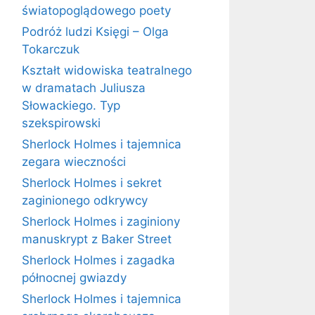
światopoglądowego poety
Podróż ludzi Księgi – Olga
Tokarczuk
Kształt widowiska teatralnego
w dramatach Juliusza
Słowackiego. Typ
szekspirowski
Sherlock Holmes i tajemnica
zegara wieczności
Sherlock Holmes i sekret
zaginionego odkrywcy
Sherlock Holmes i zaginiony
manuskrypt z Baker Street
Sherlock Holmes i zagadka
północnej gwiazdy
Sherlock Holmes i tajemnica