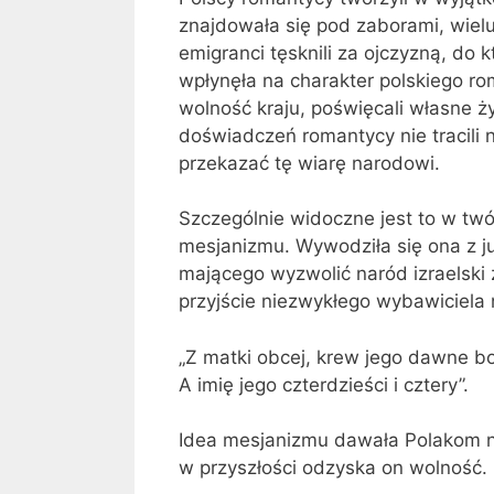
znajdowała się pod zaborami, wielu 
emigranci tęsknili za ojczyzną, do kt
wpłynęła na charakter polskiego r
wolność kraju, poświęcali własne ży
doświadczeń romantycy nie tracili n
przekazać tę wiarę narodowi.
Szczególnie widoczne jest to w twó
mesjanizmu. Wywodziła się ona z j
mającego wyzwolić naród izraelski 
przyjście niezwykłego wybawiciela
„Z matki obcej, krew jego dawne bo
A imię jego czterdzieści i cztery”.
Idea mesjanizmu dawała Polakom na
w przyszłości odzyska on wolność.