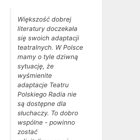
Większość dobrej
literatury doczekała
się swoich adaptacji
teatralnych. W Polsce
mamy o tyle dziwną
sytuację, że
wyśmienite
adaptacje Teatru
Polskiego Radia nie
są dostępne dla
słuchaczy. To dobro
wspólne - powinno
zostać