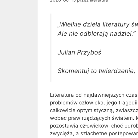
„Wielkie dzieła literatury 
Ale nie odbierają nadziei.”
Julian Przyboś
Skomentuj to twierdzenie,
Literatura od najdawniejszych cz
problemów człowieka, jego tragedii,
całkowicie optymistyczną, zwłaszc
wobec praw rządzących światem. Mim
pozostawia człowiekowi choć odrobi
zwycięża, a szlachetne postępowan