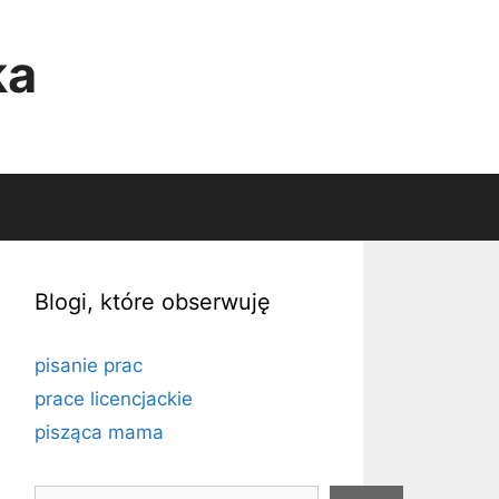
ka
Blogi, które obserwuję
pisanie prac
prace licencjackie
pisząca mama
Szukaj