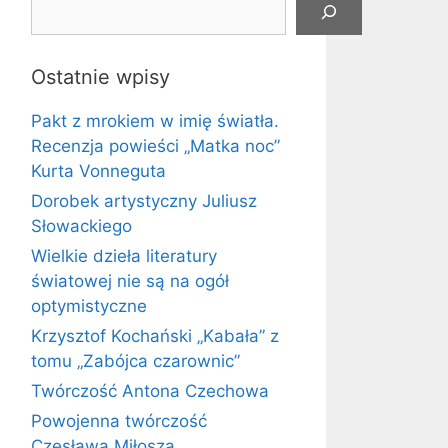
Ostatnie wpisy
Pakt z mrokiem w imię światła.
Recenzja powieści „Matka noc”
Kurta Vonneguta
Dorobek artystyczny Juliusz
Słowackiego
Wielkie dzieła literatury
światowej nie są na ogół
optymistyczne
Krzysztof Kochański „Kabała” z
tomu „Zabójca czarownic”
Twórczość Antona Czechowa
Powojenna twórczość
Czesława Miłosza