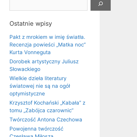
Ostatnie wpisy
Pakt z mrokiem w imię światła.
Recenzja powieści „Matka noc”
Kurta Vonneguta
Dorobek artystyczny Juliusz
Słowackiego
Wielkie dzieła literatury
światowej nie są na ogół
optymistyczne
Krzysztof Kochański „Kabała” z
tomu „Zabójca czarownic”
Twórczość Antona Czechowa
Powojenna twórczość
Czesława Miłosza