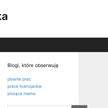
ka
Blogi, które obserwuję
pisanie prac
prace licencjackie
pisząca mama
Szukaj