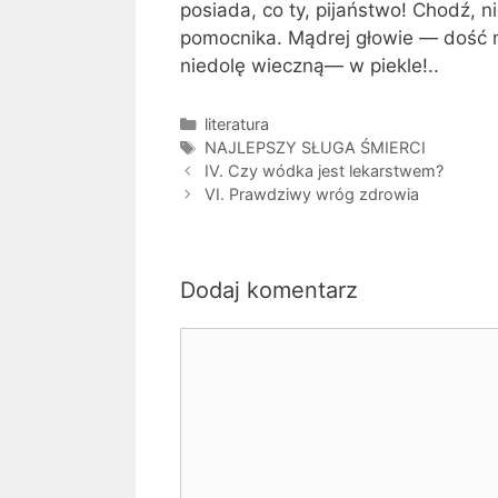
posiada, co ty, pijaństwo! Chodź, ni
pomocnika. Mądrej głowie — dość n
niedolę wieczną— w piekle!..
Kategorie
literatura
Tagi
NAJLEPSZY SŁUGA ŚMIERCI
IV. Czy wódka jest lekarstwem?
VI. Prawdziwy wróg zdrowia
Dodaj komentarz
Komentarz