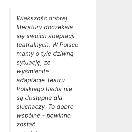
Większość dobrej
literatury doczekała
się swoich adaptacji
teatralnych. W Polsce
mamy o tyle dziwną
sytuację, że
wyśmienite
adaptacje Teatru
Polskiego Radia nie
są dostępne dla
słuchaczy. To dobro
wspólne - powinno
zostać