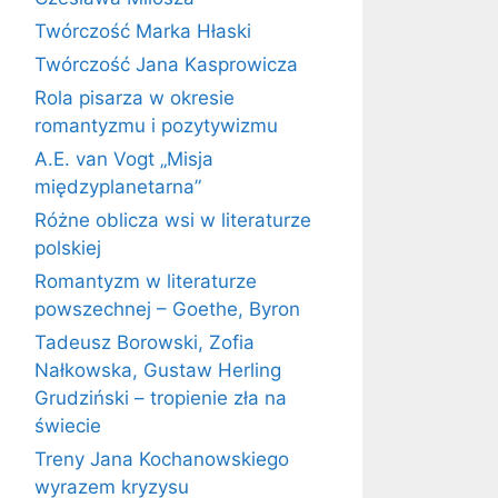
Twórczość Marka Hłaski
Twórczość Jana Kasprowicza
Rola pisarza w okresie
romantyzmu i pozytywizmu
A.E. van Vogt „Misja
międzyplanetarna”
Różne oblicza wsi w literaturze
polskiej
Romantyzm w literaturze
powszechnej – Goethe, Byron
Tadeusz Borowski, Zofia
Nałkowska, Gustaw Herling
Grudziński – tropienie zła na
świecie
Treny Jana Kochanowskiego
wyrazem kryzysu