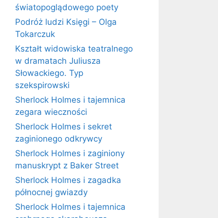
światopoglądowego poety
Podróż ludzi Księgi – Olga
Tokarczuk
Kształt widowiska teatralnego
w dramatach Juliusza
Słowackiego. Typ
szekspirowski
Sherlock Holmes i tajemnica
zegara wieczności
Sherlock Holmes i sekret
zaginionego odkrywcy
Sherlock Holmes i zaginiony
manuskrypt z Baker Street
Sherlock Holmes i zagadka
północnej gwiazdy
Sherlock Holmes i tajemnica