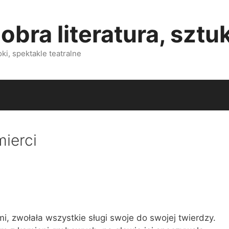
obra literatura, sztu
i, spektakle teatralne
mierci
mi, zwołała wszystkie sługi swoje do swojej twierdzy.