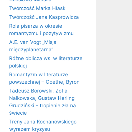
Twórczość Marka Hłaski
Twórczość Jana Kasprowicza
Rola pisarza w okresie
romantyzmu i pozytywizmu
A.E. van Vogt „Misja
międzyplanetarna”
Różne oblicza wsi w literaturze
polskiej
Romantyzm w literaturze
powszechnej – Goethe, Byron
Tadeusz Borowski, Zofia
Nałkowska, Gustaw Herling
Grudziński – tropienie zła na
świecie
Treny Jana Kochanowskiego
wyrazem kryzysu