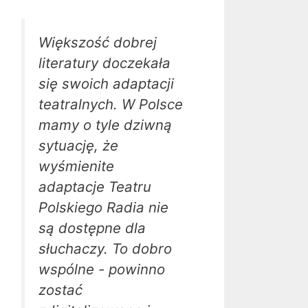
Większość dobrej
literatury doczekała
się swoich adaptacji
teatralnych. W Polsce
mamy o tyle dziwną
sytuację, że
wyśmienite
adaptacje Teatru
Polskiego Radia nie
są dostępne dla
słuchaczy. To dobro
wspólne - powinno
zostać