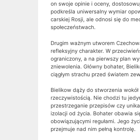
on swoje opinie i oceny, dostosowuj
podkreśla uniwersalny wymiar opowi
carskiej Rosji, ale odnosi się do
społeczeństwach.
Drugim ważnym utworem Czechowa je
refleksyjny charakter. W przeciwie
ograniczony, a na pierwszy plan wys
zniewolenia. Główny bohater, Bieli
ciągłym strachu przed światem ze
Bielikow dąży do stworzenia wokół s
rzeczywistością. Nie chodzi tu jed
przestrzeganie przepisów czy unika
izolacji od życia. Bohater obawia 
obowiązującymi regułami. Jego życ
przejmuje nad nim pełną kontrolę.