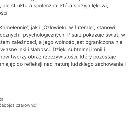
, ale struktura społeczna, która sprzyja lękowi,
ści.
eleonie”, jak i „Człowieku w futerale”, stanowi
cznych i psychologicznych. Pisarz pokazuje świat, w
stem zależności, a jego wolność jest ograniczona nie
łasne lęki i słabości. Dzięki subtelnej ironii i
ow tworzy obraz rzeczywistości, który pozostaje
niając do refleksji nad naturą ludzkiego zachowania i
za
„Zabójca czarownic”