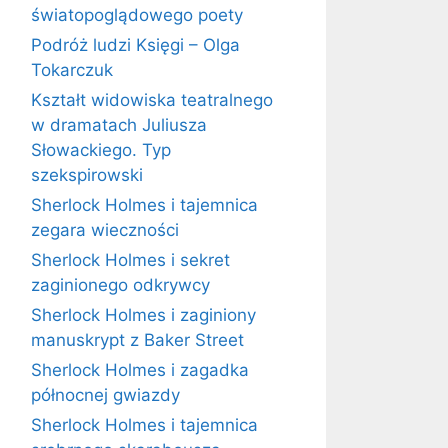
światopoglądowego poety
Podróż ludzi Księgi – Olga
Tokarczuk
Kształt widowiska teatralnego
w dramatach Juliusza
Słowackiego. Typ
szekspirowski
Sherlock Holmes i tajemnica
zegara wieczności
Sherlock Holmes i sekret
zaginionego odkrywcy
Sherlock Holmes i zaginiony
manuskrypt z Baker Street
Sherlock Holmes i zagadka
północnej gwiazdy
Sherlock Holmes i tajemnica