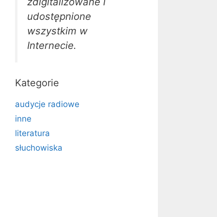
zdigitalizowane i
udostępnione
wszystkim w
Internecie.
Kategorie
audycje radiowe
inne
literatura
słuchowiska