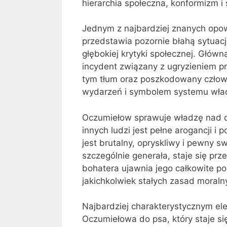
hierarchia społeczna, konformizm i
Jednym z najbardziej znanych opo
przedstawia pozornie błahą sytuacj
głębokiej krytyki społecznej. Główn
incydent związany z ugryzieniem pr
tym tłum oraz poszkodowany człowi
wydarzeń i symbolem systemu wła
Oczumiełow sprawuje władzę nad d
innych ludzi jest pełne arogancji i
jest brutalny, opryskliwy i pewny s
szczególnie generała, staje się prz
bohatera ujawnia jego całkowite po
jakichkolwiek stałych zasad moraln
Najbardziej charakterystycznym el
Oczumiełowa do psa, który staje się