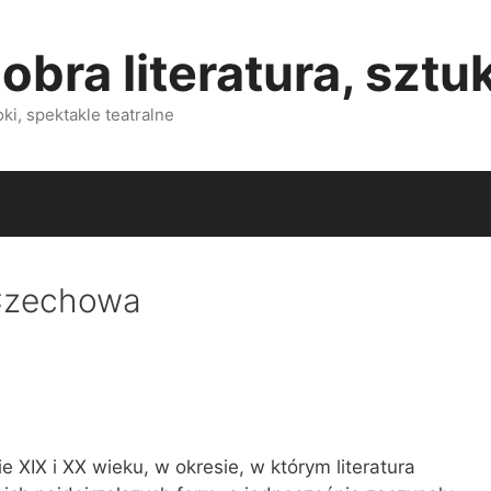
obra literatura, sztu
i, spektakle teatralne
Czechowa
 XIX i XX wieku, w okresie, w którym literatura