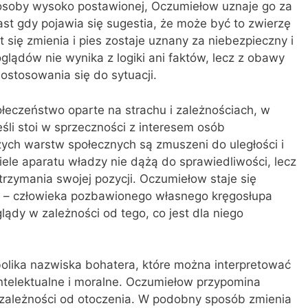
 osoby wysoko postawionej, Oczumiełow uznaje go za
st gdy pojawia się sugestia, że może być to zwierzę
 się zmienia i pies zostaje uznany za niebezpieczny i
glądów nie wynika z logiki ani faktów, lecz z obawy
ostosowania się do sytuacji.
eczeństwo oparte na strachu i zależnościach, w
śli stoi w sprzeczności z interesem osób
zych warstw społecznych są zmuszeni do uległości i
ele aparatu władzy nie dążą do sprawiedliwości, lecz
trzymania swojej pozycji. Oczumiełow staje się
 – człowieka pozbawionego własnego kręgosłupa
lądy w zależności od tego, co jest dla niego
olika nazwiska bohatera, które można interpretować
intelektualne i moralne. Oczumiełow przypomina
zależności od otoczenia. W podobny sposób zmienia