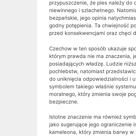
przypuszczenie, że pies należy do
niewinnego i szlachetnego. Natomia
bezpańskie, jego opinia natychmiast
godny potępienia. Ta chwiejność po
przed konsekwencjami oraz chęci d
Czechow w ten sposób ukazuje społ
którym prawda nie ma znaczenia, je
posiadających władzę. Ludzie niżs
pochlebstw, natomiast przedstawici
do uniknięcia odpowiedzialności i u
symbolem takiego właśnie systemu
moralnego, który zmienia swoje pog
bezpieczne.
Istotne znaczenie ma również symb
jako sugerujące jego ograniczenie 
kameleona, który zmienia barwy w 