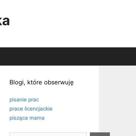
ka
Blogi, które obserwuję
pisanie prac
prace licencjackie
pisząca mama
Szukaj