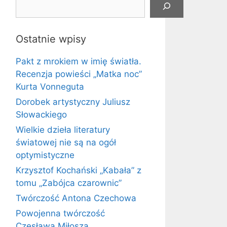
Ostatnie wpisy
Pakt z mrokiem w imię światła.
Recenzja powieści „Matka noc”
Kurta Vonneguta
Dorobek artystyczny Juliusz
Słowackiego
Wielkie dzieła literatury
światowej nie są na ogół
optymistyczne
Krzysztof Kochański „Kabała” z
tomu „Zabójca czarownic”
Twórczość Antona Czechowa
Powojenna twórczość
Czesława Miłosza