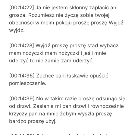
[00:14:22] Ja nie jestem skłonny zapłacić ani
grosza. Rozumiesz nie życzę sobie twojej
obecności w moim pokoju proszę proszę Wyjdź
wyjdź.
[00:14:28] Wyjdź proszę proszę stąd wybacz
mam nożyczki mam nożyczki i jeśli mnie
uderzyć to nie zamierzam uderzyć.
[00:14:36] Zechce pani łaskawie opuścić
pomieszczenie.
[00:14:39] No w takim razie proszę odsunąć się
od drzwi. Zasłania mi pan drzwi i równocześnie
krzyczy pan na mnie żebym wyszła proszę
bardzo proszę użyj.