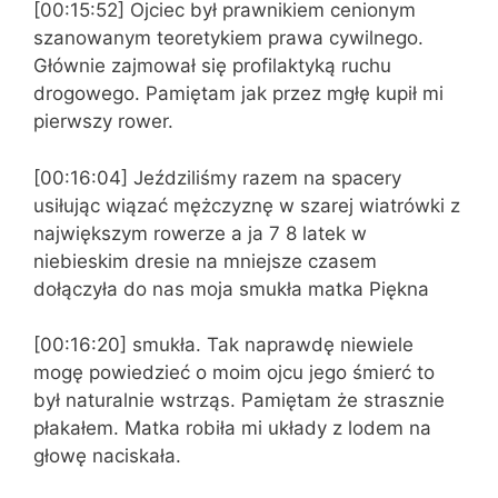
[00:15:52] Ojciec był prawnikiem cenionym
szanowanym teoretykiem prawa cywilnego.
Głównie zajmował się profilaktyką ruchu
drogowego. Pamiętam jak przez mgłę kupił mi
pierwszy rower.
[00:16:04] Jeździliśmy razem na spacery
usiłując wiązać mężczyznę w szarej wiatrówki z
największym rowerze a ja 7 8 latek w
niebieskim dresie na mniejsze czasem
dołączyła do nas moja smukła matka Piękna
[00:16:20] smukła. Tak naprawdę niewiele
mogę powiedzieć o moim ojcu jego śmierć to
był naturalnie wstrząs. Pamiętam że strasznie
płakałem. Matka robiła mi układy z lodem na
głowę naciskała.