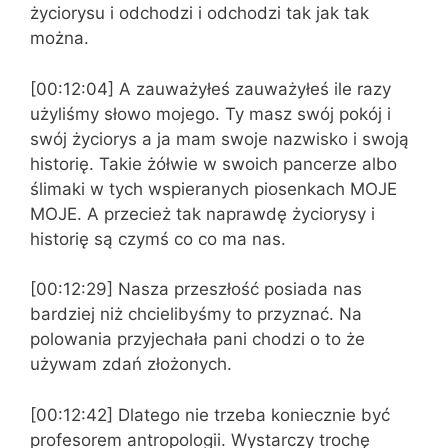
życiorysu i odchodzi i odchodzi tak jak tak
można.
[00:12:04] A zauważyłeś zauważyłeś ile razy
użyliśmy słowo mojego. Ty masz swój pokój i
swój życiorys a ja mam swoje nazwisko i swoją
historię. Takie żółwie w swoich pancerze albo
ślimaki w tych wspieranych piosenkach MOJE
MOJE. A przecież tak naprawdę życiorysy i
historię są czymś co co ma nas.
[00:12:29] Nasza przeszłość posiada nas
bardziej niż chcielibyśmy to przyznać. Na
polowania przyjechała pani chodzi o to że
używam zdań złożonych.
[00:12:42] Dlatego nie trzeba koniecznie być
profesorem antropologii. Wystarczy trochę