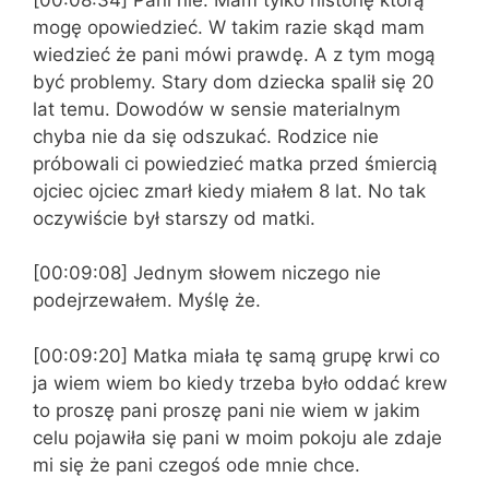
mogę opowiedzieć. W takim razie skąd mam
wiedzieć że pani mówi prawdę. A z tym mogą
być problemy. Stary dom dziecka spalił się 20
lat temu. Dowodów w sensie materialnym
chyba nie da się odszukać. Rodzice nie
próbowali ci powiedzieć matka przed śmiercią
ojciec ojciec zmarł kiedy miałem 8 lat. No tak
oczywiście był starszy od matki.
[00:09:08] Jednym słowem niczego nie
podejrzewałem. Myślę że.
[00:09:20] Matka miała tę samą grupę krwi co
ja wiem wiem bo kiedy trzeba było oddać krew
to proszę pani proszę pani nie wiem w jakim
celu pojawiła się pani w moim pokoju ale zdaje
mi się że pani czegoś ode mnie chce.