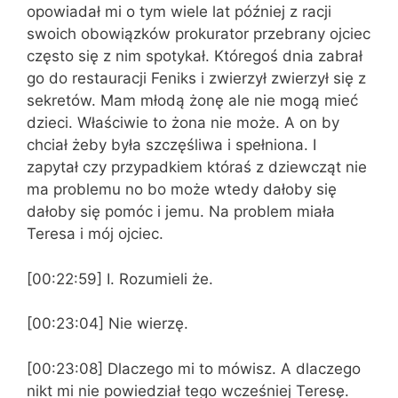
opowiadał mi o tym wiele lat później z racji
swoich obowiązków prokurator przebrany ojciec
często się z nim spotykał. Któregoś dnia zabrał
go do restauracji Feniks i zwierzył zwierzył się z
sekretów. Mam młodą żonę ale nie mogą mieć
dzieci. Właściwie to żona nie może. A on by
chciał żeby była szczęśliwa i spełniona. I
zapytał czy przypadkiem któraś z dziewcząt nie
ma problemu no bo może wtedy dałoby się
dałoby się pomóc i jemu. Na problem miała
Teresa i mój ojciec.
[00:22:59] I. Rozumieli że.
[00:23:04] Nie wierzę.
[00:23:08] Dlaczego mi to mówisz. A dlaczego
nikt mi nie powiedział tego wcześniej Teresę.