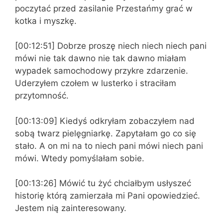
poczytać przed zasilanie Przestańmy grać w
kotka i myszkę.
[00:12:51] Dobrze proszę niech niech niech pani
mówi nie tak dawno nie tak dawno miałam
wypadek samochodowy przykre zdarzenie.
Uderzyłem czołem w lusterko i straciłam
przytomność.
[00:13:09] Kiedyś odkryłam zobaczyłem nad
sobą twarz pielęgniarkę. Zapytałam go co się
stało. A on mi na to niech pani mówi niech pani
mówi. Wtedy pomyślałam sobie.
[00:13:26] Mówić tu żyć chciałbym usłyszeć
historię którą zamierzała mi Pani opowiedzieć.
Jestem nią zainteresowany.