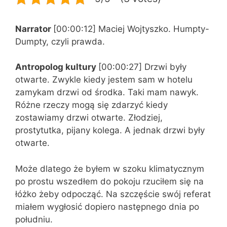
Narrator
[00:00:12] Maciej Wojtyszko. Humpty-
Dumpty, czyli prawda.
Antropolog kultury
[00:00:27] Drzwi były
otwarte. Zwykle kiedy jestem sam w hotelu
zamykam drzwi od środka. Taki mam nawyk.
Różne rzeczy mogą się zdarzyć kiedy
zostawiamy drzwi otwarte. Złodziej,
prostytutka, pijany kolega. A jednak drzwi były
otwarte.
Może dlatego że byłem w szoku klimatycznym
po prostu wszedłem do pokoju rzuciłem się na
łóżko żeby odpocząć. Na szczęście swój referat
miałem wygłosić dopiero następnego dnia po
południu.