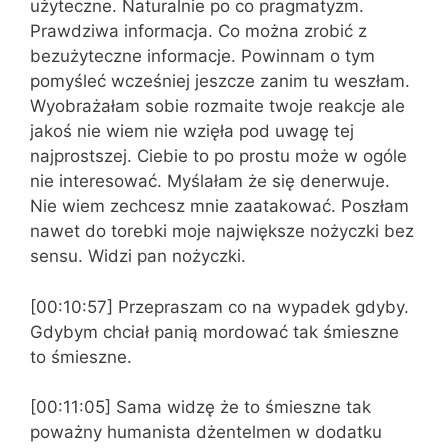
użyteczne. Naturalnie po co pragmatyzm.
Prawdziwa informacja. Co można zrobić z
bezużyteczne informacje. Powinnam o tym
pomyśleć wcześniej jeszcze zanim tu weszłam.
Wyobrażałam sobie rozmaite twoje reakcje ale
jakoś nie wiem nie wzięła pod uwagę tej
najprostszej. Ciebie to po prostu może w ogóle
nie interesować. Myślałam że się denerwuje.
Nie wiem zechcesz mnie zaatakować. Poszłam
nawet do torebki moje największe nożyczki bez
sensu. Widzi pan nożyczki.
[00:10:57] Przepraszam co na wypadek gdyby.
Gdybym chciał panią mordować tak śmieszne
to śmieszne.
[00:11:05] Sama widzę że to śmieszne tak
poważny humanista dżentelmen w dodatku