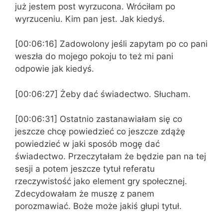
już jestem post wyrzucona. Wróciłam po
wyrzuceniu. Kim pan jest. Jak kiedyś.
[00:06:16] Zadowolony jeśli zapytam po co pani
weszła do mojego pokoju to też mi pani
odpowie jak kiedyś.
[00:06:27] Żeby dać świadectwo. Słucham.
[00:06:31] Ostatnio zastanawiałam się co
jeszcze chcę powiedzieć co jeszcze zdążę
powiedzieć w jaki sposób mogę dać
świadectwo. Przeczytałam że będzie pan na tej
sesji a potem jeszcze tytuł referatu
rzeczywistość jako element gry społecznej.
Zdecydowałam że muszę z panem
porozmawiać. Boże może jakiś głupi tytuł.