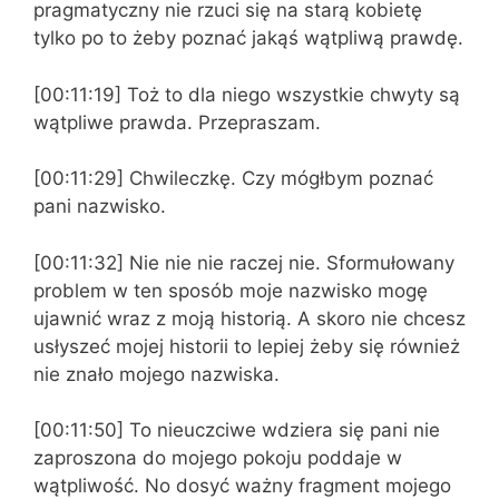
pragmatyczny nie rzuci się na starą kobietę
tylko po to żeby poznać jakąś wątpliwą prawdę.
[00:11:19] Toż to dla niego wszystkie chwyty są
wątpliwe prawda. Przepraszam.
[00:11:29] Chwileczkę. Czy mógłbym poznać
pani nazwisko.
[00:11:32] Nie nie nie raczej nie. Sformułowany
problem w ten sposób moje nazwisko mogę
ujawnić wraz z moją historią. A skoro nie chcesz
usłyszeć mojej historii to lepiej żeby się również
nie znało mojego nazwiska.
[00:11:50] To nieuczciwe wdziera się pani nie
zaproszona do mojego pokoju poddaje w
wątpliwość. No dosyć ważny fragment mojego