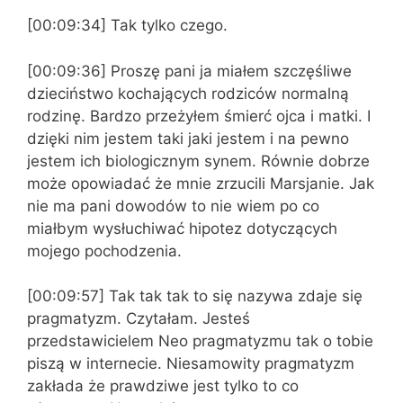
[00:09:34] Tak tylko czego.
[00:09:36] Proszę pani ja miałem szczęśliwe
dzieciństwo kochających rodziców normalną
rodzinę. Bardzo przeżyłem śmierć ojca i matki. I
dzięki nim jestem taki jaki jestem i na pewno
jestem ich biologicznym synem. Równie dobrze
może opowiadać że mnie zrzucili Marsjanie. Jak
nie ma pani dowodów to nie wiem po co
miałbym wysłuchiwać hipotez dotyczących
mojego pochodzenia.
[00:09:57] Tak tak tak to się nazywa zdaje się
pragmatyzm. Czytałam. Jesteś
przedstawicielem Neo pragmatyzmu tak o tobie
piszą w internecie. Niesamowity pragmatyzm
zakłada że prawdziwe jest tylko to co