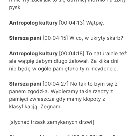
pysk
Antropolog kultury
[00:04:13] Wątpię.
Starsza pani
[00:04:15] W co, w ukryty skarb?
Antropolog kultury
[00:04:18] To naturalnie też
ale wątpię żebym długo żałował. Za kilka dni
nie będę w ogóle pamiętał o tym incydencie.
Starsza pani
[00:04:27] No tak to bym się z
panem zgodziła. Wybieramy takie rzeczy z
pamięci zwłaszcza gdy mamy kłopoty z
klasyfikacją. Żegnam.
[słychać trzask zamykanych drzwi]