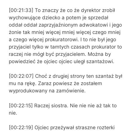
[00:21:33] To znaczy że co że dyrektor zrobił
wychowujące dziecko a potem je sprzedał
oddał oddał zaprzyjaźnionym adwokatowi i jego
żonie tak mniej więcej mniej więcej czego mniej
a czego więcej prokuratorowi. I to nie był jego
przyjaciel tylko w tamtych czasach prokurator to
raczej nie mógł być przyjacielem. Można by
powiedzieć że ojciec ojciec uległ szantażowi.
[00:22:07] Choć z drugiej strony ten szantaż był
mu na rękę. Zaraz powiesz że zostałem
wyprodukowany na zamówienie.
[00:22:15] Raczej siostra. Nie nie nie aż tak to
nie.
[00:22:19] Ojciec przeżywał straszne rozterki