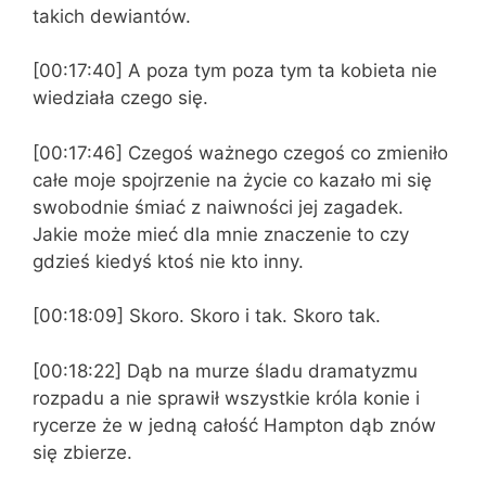
takich dewiantów.
[00:17:40] A poza tym poza tym ta kobieta nie
wiedziała czego się.
[00:17:46] Czegoś ważnego czegoś co zmieniło
całe moje spojrzenie na życie co kazało mi się
swobodnie śmiać z naiwności jej zagadek.
Jakie może mieć dla mnie znaczenie to czy
gdzieś kiedyś ktoś nie kto inny.
[00:18:09] Skoro. Skoro i tak. Skoro tak.
[00:18:22] Dąb na murze śladu dramatyzmu
rozpadu a nie sprawił wszystkie króla konie i
rycerze że w jedną całość Hampton dąb znów
się zbierze.