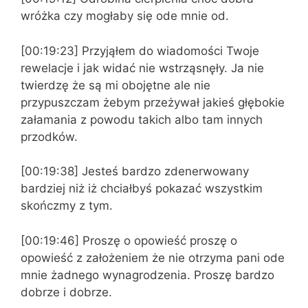
wróżka czy mogłaby się ode mnie od.
[00:19:23] Przyjąłem do wiadomości Twoje
rewelacje i jak widać nie wstrząsnęły. Ja nie
twierdzę że są mi obojętne ale nie
przypuszczam żebym przeżywał jakieś głębokie
załamania z powodu takich albo tam innych
przodków.
[00:19:38] Jesteś bardzo zdenerwowany
bardziej niż iż chciałbyś pokazać wszystkim
skończmy z tym.
[00:19:46] Proszę o opowieść proszę o
opowieść z założeniem że nie otrzyma pani ode
mnie żadnego wynagrodzenia. Proszę bardzo
dobrze i dobrze.