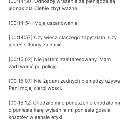
[00:14:50] Odnoszę wrażenie że pieniądze są
jednak dla Ciebie zbyt ważne.
[00:14:54] Moje uszanowanie.
[00:14:57] Czy wiesz dlaczego zapytałam. Czy
jesteś skłonny zapłacić.
[00:15:02] Nie jestem zainteresowany. Mam
zadzwonić po policję.
[00:15:07] Nie żądam żadnych pieniędzy używa
Pani mojej cierpliwości.
[00:15:12] Chodziło mi o ponoszenie chodziło mi
o poniesie karę wyjaśniła mi poniesie gościa
kosztów w sensie etyki.