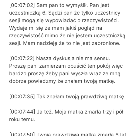
[00:07:02] Sam pan to wymyślił. Pan jest
uczestniczką 6. Sądzi pan że tylko uczestnicy
sesji mogą się wypowiadać o rzeczywistości.
Wydaje mi się że mam jakiś pogląd na
rzeczywistość mimo że nie jestem uczestniczką
sesji. Mam nadzieję że to nie jest zabronione.
[00:07:22] Nasza dyskusja nie ma sensu.
Proszę pani zamierzam opuścić ten pokój więc
bardzo proszę żeby pani wyszła wraz ze mną
dobrze powiedzmy że znałam twoją matkę.
[00:07:35] Tak znałam twoją prawdziwą matkę.
[00:07:44] Ja też. Moja matka zmarła trzy i pół
roku temu.
[00:07:50] Twoja prawdziwa matka zmarła 6 lat