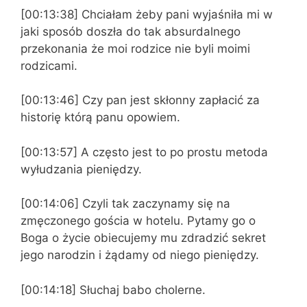
[00:13:38] Chciałam żeby pani wyjaśniła mi w
jaki sposób doszła do tak absurdalnego
przekonania że moi rodzice nie byli moimi
rodzicami.
[00:13:46] Czy pan jest skłonny zapłacić za
historię którą panu opowiem.
[00:13:57] A często jest to po prostu metoda
wyłudzania pieniędzy.
[00:14:06] Czyli tak zaczynamy się na
zmęczonego gościa w hotelu. Pytamy go o
Boga o życie obiecujemy mu zdradzić sekret
jego narodzin i żądamy od niego pieniędzy.
[00:14:18] Słuchaj babo cholerne.