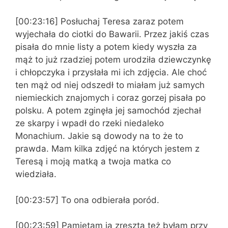
[00:23:16] Posłuchaj Teresa zaraz potem
wyjechała do ciotki do Bawarii. Przez jakiś czas
pisała do mnie listy a potem kiedy wyszła za
mąż to już rzadziej potem urodziła dziewczynkę
i chłopczyka i przysłała mi ich zdjęcia. Ale choć
ten mąż od niej odszedł to miałam już samych
niemieckich znajomych i coraz gorzej pisała po
polsku. A potem zginęła jej samochód zjechał
ze skarpy i wpadł do rzeki niedaleko
Monachium. Jakie są dowody na to że to
prawda. Mam kilka zdjęć na których jestem z
Teresą i moją matką a twoja matka co
wiedziała.
[00:23:57] To ona odbierała poród.
[00:23:59] Pamiętam ja zresztą też byłam przy