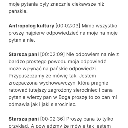
moje pytania były znacznie ciekawsze niż
pańskie.
Antropolog kultury
[00:02:03] Mimo wszystko
proszę najpierw odpowiedzieć na moje na moje
pytania nie.
Starsza pani
[00:02:09] Nie odpowiem na nie z
bardzo prostego powodu moja odpowiedź
może wpłynąć na pańskie odpowiedzi.
Przypuszczamy że mówię tak. Jestem
zrozpaczona wychowawczyni która pragnie
ratować tutejszy zagrożony sierociniec i pana
pytanie wierzy pan w Boga proszę to co pan mi
odmawia jak i jaki sierociniec.
Starsza pani
[00:02:36] Proszę pana to tylko
przykład. A powiedzmy że mówię tak jestem