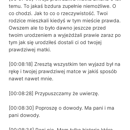
temu. To jakaś bzdura zupełnie niemożliwe. O
co chodzi. Jak to co o rzeczywistość. Twoi
rodzice mieszkali kiedyś w tym mieście prawda.
Owszem ale to było dawno jeszcze przed
twoim urodzeniem a wyjeżdżali prawie zaraz po
tym jak się urodziłeś dostali ci od twojej
prawdziwej matki.
[00:08:18] Zresztą wszystkim ten wyjazd był na
rękę i twojej prawdziwej matce w jakiś sposób
nawet nawet mnie.
[00:08:28] Przypuszczamy że uwierzę.
[00:08:30] Poproszę o dowody. Ma pani i ma
pani dowody.
[00:08:34] Pani nie. Mam tylko historię którą