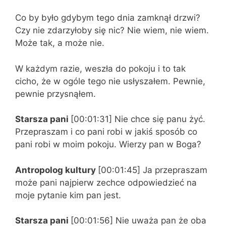
Co by było gdybym tego dnia zamknął drzwi?
Czy nie zdarzyłoby się nic? Nie wiem, nie wiem.
Może tak, a może nie.
W każdym razie, weszła do pokoju i to tak
cicho, że w ogóle tego nie usłyszałem. Pewnie,
pewnie przysnąłem.
Starsza pani
[00:01:31] Nie chce się panu żyć.
Przepraszam i co pani robi w jakiś sposób co
pani robi w moim pokoju. Wierzy pan w Boga?
Antropolog kultury
[00:01:45] Ja przepraszam
może pani najpierw zechce odpowiedzieć na
moje pytanie kim pan jest.
Starsza pani
[00:01:56] Nie uważa pan że oba