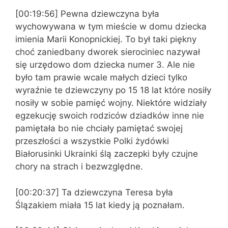
[00:19:56] Pewna dziewczyna była
wychowywana w tym mieście w domu dziecka
imienia Marii Konopnickiej. To był taki piękny
choć zaniedbany dworek sierociniec nazywał
się urzędowo dom dziecka numer 3. Ale nie
było tam prawie wcale małych dzieci tylko
wyraźnie te dziewczyny po 15 18 lat które nosiły
nosiły w sobie pamięć wojny. Niektóre widziały
egzekucję swoich rodziców dziadków inne nie
pamiętała bo nie chciały pamiętać swojej
przeszłości a wszystkie Polki żydówki
Białorusinki Ukrainki ślą zaczepki były czujne
chory na strach i bezwzględne.
[00:20:37] Ta dziewczyna Teresa była
Ślązakiem miała 15 lat kiedy ją poznałam.