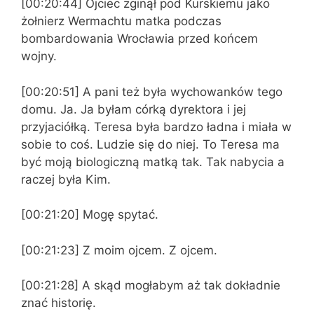
[00:20:44] Ojciec zginął pod Kurskiemu jako
żołnierz Wermachtu matka podczas
bombardowania Wrocławia przed końcem
wojny.
[00:20:51] A pani też była wychowanków tego
domu. Ja. Ja byłam córką dyrektora i jej
przyjaciółką. Teresa była bardzo ładna i miała w
sobie to coś. Ludzie się do niej. To Teresa ma
być moją biologiczną matką tak. Tak nabycia a
raczej była Kim.
[00:21:20] Mogę spytać.
[00:21:23] Z moim ojcem. Z ojcem.
[00:21:28] A skąd mogłabym aż tak dokładnie
znać historię.