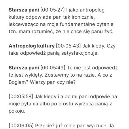
Starsza pani
[00:05:27] I jako antropolog
kultury odpowiada pan tak ironicznie,
lekceważąco na moje fundamentalne pytanie
tzn. mam rozumieć, że nie chce się panu żyć.
Antropolog kultury
[00:05:43] Jak kiedy. Czy
taka odpowiedź panią satysfakcjonuje.
Starsza pani
[00:05:49] To nie jest odpowiedź
to jest wyklęty. Zostawmy to na razie. A co z
Bogiem? Wierzy pan czy nie?
[00:05:58] Jak kiedy i albo mi pani odpowie na
moje pytania albo po prostu wyrzuca panią z
pokoju.
[00:06:05] Przecież już mnie pan wyrzucił. Ja