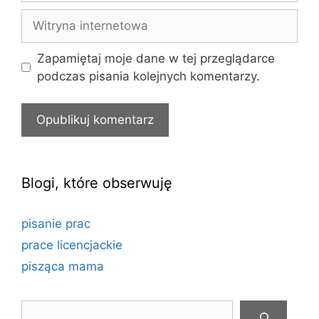
Witryna
internetowa
Zapamiętaj moje dane w tej przeglądarce
podczas pisania kolejnych komentarzy.
Blogi, które obserwuję
pisanie prac
prace licencjackie
pisząca mama
Szukaj