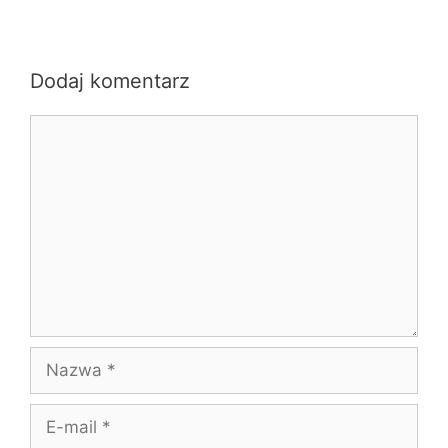
Dodaj komentarz
Komentarz
Nazwa
E-
mail