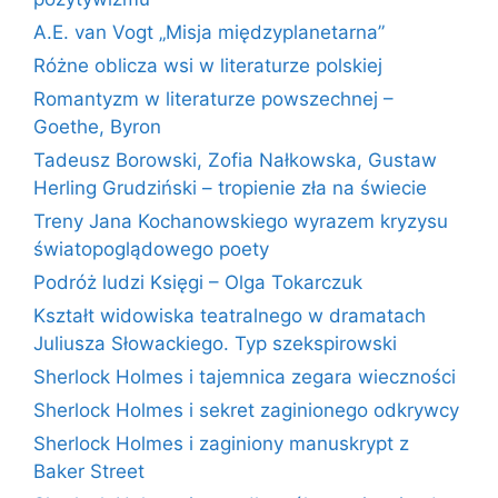
A.E. van Vogt „Misja międzyplanetarna”
Różne oblicza wsi w literaturze polskiej
Romantyzm w literaturze powszechnej –
Goethe, Byron
Tadeusz Borowski, Zofia Nałkowska, Gustaw
Herling Grudziński – tropienie zła na świecie
Treny Jana Kochanowskiego wyrazem kryzysu
światopoglądowego poety
Podróż ludzi Księgi – Olga Tokarczuk
Kształt widowiska teatralnego w dramatach
Juliusza Słowackiego. Typ szekspirowski
Sherlock Holmes i tajemnica zegara wieczności
Sherlock Holmes i sekret zaginionego odkrywcy
Sherlock Holmes i zaginiony manuskrypt z
Baker Street