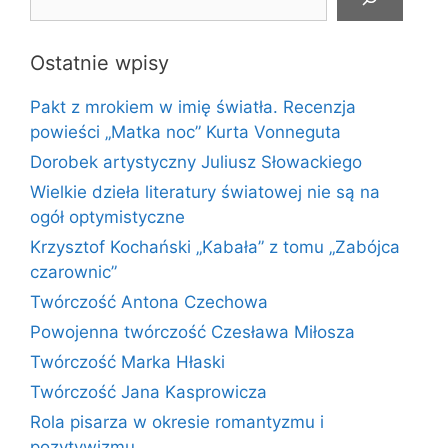
Ostatnie wpisy
Pakt z mrokiem w imię światła. Recenzja
powieści „Matka noc” Kurta Vonneguta
Dorobek artystyczny Juliusz Słowackiego
Wielkie dzieła literatury światowej nie są na
ogół optymistyczne
Krzysztof Kochański „Kabała” z tomu „Zabójca
czarownic”
Twórczość Antona Czechowa
Powojenna twórczość Czesława Miłosza
Twórczość Marka Hłaski
Twórczość Jana Kasprowicza
Rola pisarza w okresie romantyzmu i
pozytywizmu