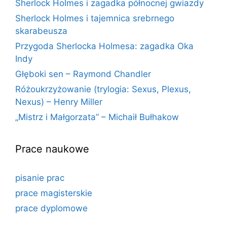
Sherlock Holmes i zagadka północnej gwiazdy
Sherlock Holmes i tajemnica srebrnego
skarabeusza
Przygoda Sherlocka Holmesa: zagadka Oka
Indy
Głęboki sen – Raymond Chandler
Różoukrzyżowanie (trylogia: Sexus, Plexus,
Nexus) – Henry Miller
„Mistrz i Małgorzata” – Michaił Bułhakow
Prace naukowe
pisanie prac
prace magisterskie
prace dyplomowe