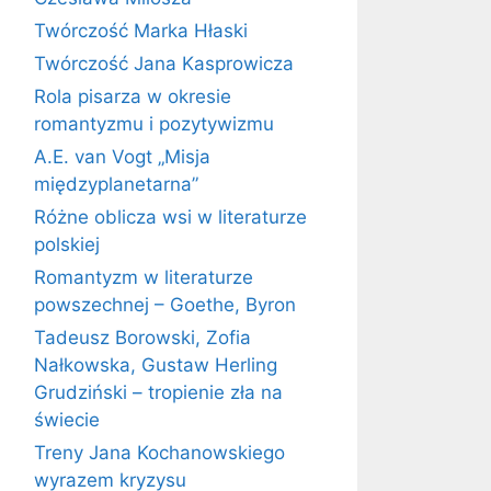
Twórczość Marka Hłaski
Twórczość Jana Kasprowicza
Rola pisarza w okresie
romantyzmu i pozytywizmu
A.E. van Vogt „Misja
międzyplanetarna”
Różne oblicza wsi w literaturze
polskiej
Romantyzm w literaturze
powszechnej – Goethe, Byron
Tadeusz Borowski, Zofia
Nałkowska, Gustaw Herling
Grudziński – tropienie zła na
świecie
Treny Jana Kochanowskiego
wyrazem kryzysu