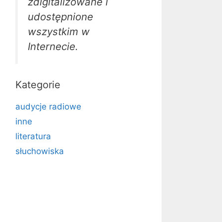
zdigitalizowane i
udostępnione
wszystkim w
Internecie.
Kategorie
audycje radiowe
inne
literatura
słuchowiska