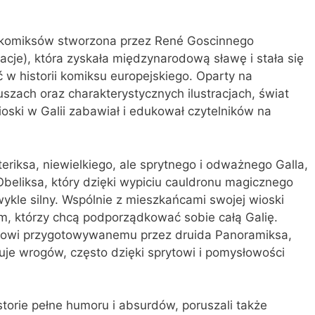
ia komiksów stworzona przez René Goscinnego
tracje), która zyskała międzynarodową sławę i stała się
 w historii komiksu europejskiego. Oparty na
uszach oraz charakterystycznych ilustracjach, świat
wioski w Galii zabawiał i edukował czytelników na
eriksa, niewielkiego, ale sprytnego i odważnego Galla,
 Obeliksa, który dzięki wypiciu cauldronu magicznego
wykle silny. Wspólnie z mieszkańcami swojej wioski
m, którzy chcą podporządkować sobie całą Galię.
jowi przygotowywanemu przez druida Panoramiksa,
uje wrogów, często dzięki sprytowi i pomysłowości
storie pełne humoru i absurdów, poruszali także