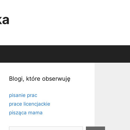
ka
Blogi, które obserwuję
pisanie prac
prace licencjackie
pisząca mama
Szukaj