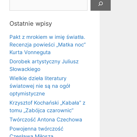
Ostatnie wpisy
Pakt z mrokiem w imię światła.
Recenzja powieści „Matka noc”
Kurta Vonneguta
Dorobek artystyczny Juliusz
Słowackiego
Wielkie dzieła literatury
światowej nie są na ogół
optymistyczne
Krzysztof Kochański „Kabała” z
tomu „Zabójca czarownic”
Twórczość Antona Czechowa
Powojenna twórczość
Czesława Miłosza