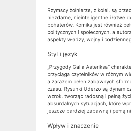
Rzymscy żołnierze, z kolei, są prze
niezdarne, nieinteligentne i łatwe 
bohaterów. Komiks jest również pe
politycznych i społecznych, a auto
aspekty władzy, wojny i codzienneg
Styl i język
„Przygody Galla Asteriksa” charakt
przyciąga czytelników w różnym wi
a zarazem pełen zabawnych sformu
czasu. Rysunki Uderzo są dynamiczn
wzrok, tworząc radosną i pełną ży
absurdalnych sytuacjach, które wpr
jeszcze bardziej zabawną i pełną n
Wpływ i znaczenie