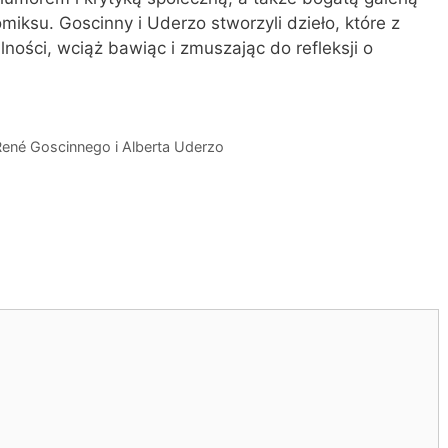
komiksu. Goscinny i Uderzo stworzyli dzieło, które z
alności, wciąż bawiąc i zmuszając do refleksji o
René Goscinnego i Alberta Uderzo