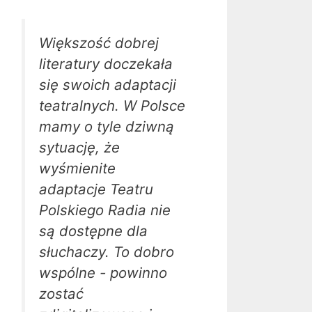
Większość dobrej
literatury doczekała
się swoich adaptacji
teatralnych. W Polsce
mamy o tyle dziwną
sytuację, że
wyśmienite
adaptacje Teatru
Polskiego Radia nie
są dostępne dla
słuchaczy. To dobro
wspólne - powinno
zostać