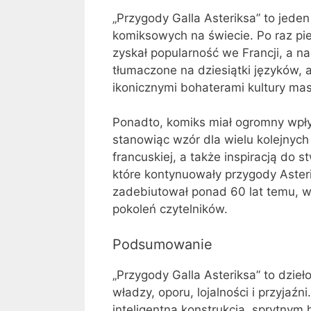
„Przygody Galla Asteriksa” to jeden
komiksowych na świecie. Po raz pi
zyskał popularność we Francji, a na
tłumaczone na dziesiątki języków, a 
ikonicznymi bohaterami kultury ma
Ponadto, komiks miał ogromny wpły
stanowiąc wzór dla wielu kolejnych 
francuskiej, a także inspiracją do 
które kontynuowały przygody Asteri
zadebiutował ponad 60 lat temu, w
pokoleń czytelników.
Podsumowanie
„Przygody Galla Asteriksa” to dzieł
władzy, oporu, lojalności i przyjaźn
inteligentną konstrukcją, sprytnym