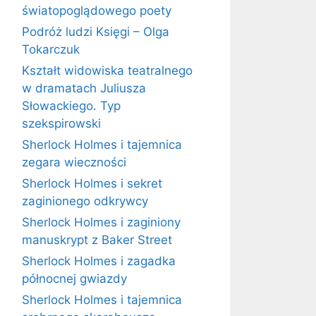
światopoglądowego poety
Podróż ludzi Księgi – Olga
Tokarczuk
Kształt widowiska teatralnego
w dramatach Juliusza
Słowackiego. Typ
szekspirowski
Sherlock Holmes i tajemnica
zegara wieczności
Sherlock Holmes i sekret
zaginionego odkrywcy
Sherlock Holmes i zaginiony
manuskrypt z Baker Street
Sherlock Holmes i zagadka
północnej gwiazdy
Sherlock Holmes i tajemnica