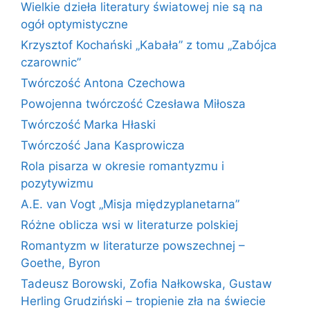
Wielkie dzieła literatury światowej nie są na
ogół optymistyczne
Krzysztof Kochański „Kabała” z tomu „Zabójca
czarownic”
Twórczość Antona Czechowa
Powojenna twórczość Czesława Miłosza
Twórczość Marka Hłaski
Twórczość Jana Kasprowicza
Rola pisarza w okresie romantyzmu i
pozytywizmu
A.E. van Vogt „Misja międzyplanetarna”
Różne oblicza wsi w literaturze polskiej
Romantyzm w literaturze powszechnej –
Goethe, Byron
Tadeusz Borowski, Zofia Nałkowska, Gustaw
Herling Grudziński – tropienie zła na świecie