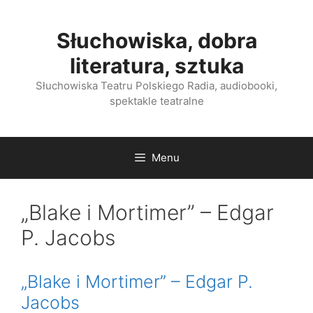
Przejdź
do
Słuchowiska, dobra
treści
literatura, sztuka
Słuchowiska Teatru Polskiego Radia, audiobooki,
spektakle teatralne
Menu
„Blake i Mortimer” – Edgar
P. Jacobs
„Blake i Mortimer” – Edgar P.
Jacobs