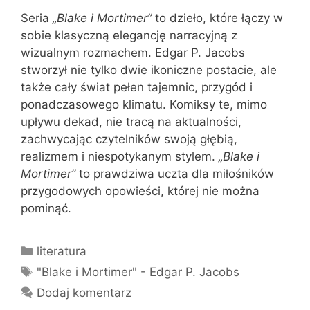
Seria
„Blake i Mortimer”
to dzieło, które łączy w
sobie klasyczną elegancję narracyjną z
wizualnym rozmachem. Edgar P. Jacobs
stworzył nie tylko dwie ikoniczne postacie, ale
także cały świat pełen tajemnic, przygód i
ponadczasowego klimatu. Komiksy te, mimo
upływu dekad, nie tracą na aktualności,
zachwycając czytelników swoją głębią,
realizmem i niespotykanym stylem.
„Blake i
Mortimer”
to prawdziwa uczta dla miłośników
przygodowych opowieści, której nie można
pominąć.
Kategorie
literatura
Tagi
"Blake i Mortimer" - Edgar P. Jacobs
Dodaj komentarz