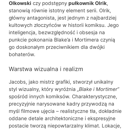
Olkowski
czy podstępny
pułkownik Olrik
,
stanowią równie istotny element serii. Olrik,
główny antagonista, jest jednym z najbardziej
kultowych złoczyńców w historii komiksu. Jego
inteligencja, bezwzględność i obsesja na
punkcie pokonania Blake’a i Mortimera czynią
go doskonałym przeciwnikiem dla dwójki
bohaterów.
Warstwa wizualna i realizm
Jacobs, jako mistrz grafiki, stworzył unikalny
styl wizualny, który wyróżnia
„Blake i Mortimer”
spośród innych komiksów. Charakterystyczne,
precyzyjnie narysowane kadry przywodzą na
myśl filmowe ujęcia – realistyczne tła, dokładnie
oddane detale architektoniczne i ekspresyjne
postacie tworzą niepowtarzalny klimat. Lokacje,