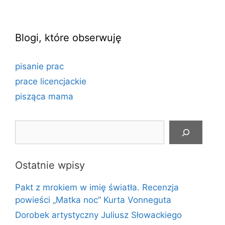
Blogi, które obserwuję
pisanie prac
prace licencjackie
pisząca mama
Szukaj
Ostatnie wpisy
Pakt z mrokiem w imię światła. Recenzja
powieści „Matka noc” Kurta Vonneguta
Dorobek artystyczny Juliusz Słowackiego