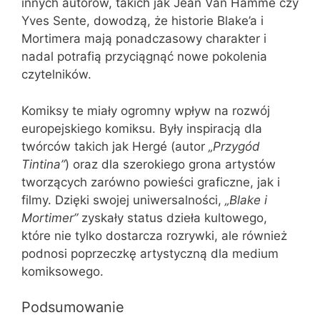
innych autorów, takich jak Jean Van Hamme czy
Yves Sente, dowodzą, że historie Blake’a i
Mortimera mają ponadczasowy charakter i
nadal potrafią przyciągnąć nowe pokolenia
czytelników.
Komiksy te miały ogromny wpływ na rozwój
europejskiego komiksu. Były inspiracją dla
twórców takich jak Hergé (autor
„Przygód
Tintina”
) oraz dla szerokiego grona artystów
tworzących zarówno powieści graficzne, jak i
filmy. Dzięki swojej uniwersalności,
„Blake i
Mortimer”
zyskały status dzieła kultowego,
które nie tylko dostarcza rozrywki, ale również
podnosi poprzeczkę artystyczną dla medium
komiksowego.
Podsumowanie