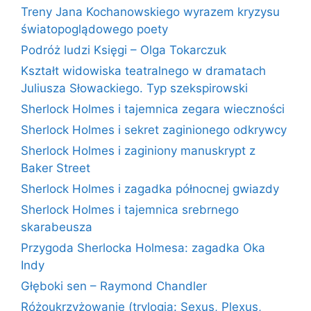
Treny Jana Kochanowskiego wyrazem kryzysu
światopoglądowego poety
Podróż ludzi Księgi – Olga Tokarczuk
Kształt widowiska teatralnego w dramatach
Juliusza Słowackiego. Typ szekspirowski
Sherlock Holmes i tajemnica zegara wieczności
Sherlock Holmes i sekret zaginionego odkrywcy
Sherlock Holmes i zaginiony manuskrypt z
Baker Street
Sherlock Holmes i zagadka północnej gwiazdy
Sherlock Holmes i tajemnica srebrnego
skarabeusza
Przygoda Sherlocka Holmesa: zagadka Oka
Indy
Głęboki sen – Raymond Chandler
Różoukrzyżowanie (trylogia: Sexus, Plexus,