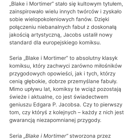
„Blake i Mortimer” stało się kultowym tytułem,
zainspirowało wielu innych twórców i zyskało
sobie wielopokoleniowych fanów. Dzięki
połączeniu niebanalnych fabuł z doskonałą
jakością artystyczną, Jacobs ustalił nowy
standard dla europejskiego komiksu.
Seria „Blake i Mortimer” to absolutny klasyk
komiksu, który zachwyci zarówno miłośników
przygodowych opowieści, jak i tych, którzy
cenią głębokie, dobrze przemyślane fabuły.
Mimo upływu lat, komiksy te wciąż pozostają
świeże i aktualne, co jest świadectwem
geniuszu Edgara P. Jacobsa. Czy to pierwszy
tom, czy któryś z kolejnych – każdy z nich jest
gwarancją niezapomnianej przygody.
Seria
„Blake i Mortimer”
stworzona przez