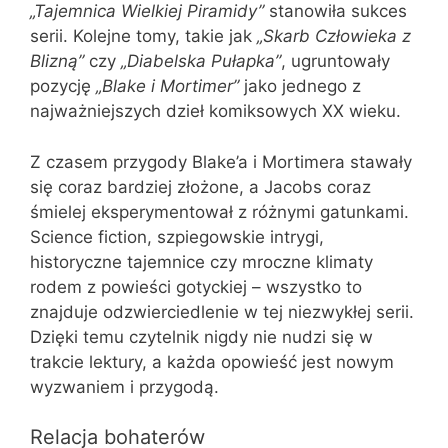
„Tajemnica Wielkiej Piramidy”
stanowiła sukces
serii. Kolejne tomy, takie jak
„Skarb Człowieka z
Blizną”
czy
„Diabelska Pułapka”
, ugruntowały
pozycję
„Blake i Mortimer”
jako jednego z
najważniejszych dzieł komiksowych XX wieku.
Z czasem przygody Blake’a i Mortimera stawały
się coraz bardziej złożone, a Jacobs coraz
śmielej eksperymentował z różnymi gatunkami.
Science fiction, szpiegowskie intrygi,
historyczne tajemnice czy mroczne klimaty
rodem z powieści gotyckiej – wszystko to
znajduje odzwierciedlenie w tej niezwykłej serii.
Dzięki temu czytelnik nigdy nie nudzi się w
trakcie lektury, a każda opowieść jest nowym
wyzwaniem i przygodą.
Relacja bohaterów