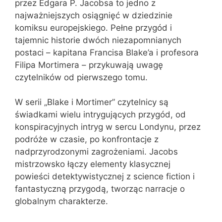
przez Edgara P. Jacobsa to jedno z
najważniejszych osiągnięć w dziedzinie
komiksu europejskiego. Pełne przygód i
tajemnic historie dwóch niezapomnianych
postaci – kapitana Francisa Blake’a i profesora
Filipa Mortimera – przykuwają uwagę
czytelników od pierwszego tomu.
W serii „Blake i Mortimer” czytelnicy są
świadkami wielu intrygujących przygód, od
konspiracyjnych intryg w sercu Londynu, przez
podróże w czasie, po konfrontacje z
nadprzyrodzonymi zagrożeniami. Jacobs
mistrzowsko łączy elementy klasycznej
powieści detektywistycznej z science fiction i
fantastyczną przygodą, tworząc narracje o
globalnym charakterze.