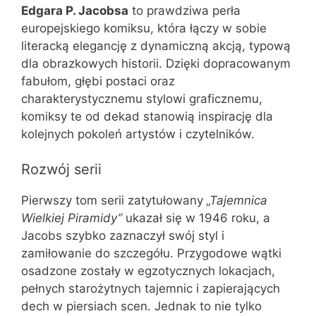
Edgara P. Jacobsa
to prawdziwa perła
europejskiego komiksu, która łączy w sobie
literacką elegancję z dynamiczną akcją, typową
dla obrazkowych historii. Dzięki dopracowanym
fabułom, głębi postaci oraz
charakterystycznemu stylowi graficznemu,
komiksy te od dekad stanowią inspirację dla
kolejnych pokoleń artystów i czytelników.
Rozwój serii
Pierwszy tom serii zatytułowany
„Tajemnica
Wielkiej Piramidy”
ukazał się w 1946 roku, a
Jacobs szybko zaznaczył swój styl i
zamiłowanie do szczegółu. Przygodowe wątki
osadzone zostały w egzotycznych lokacjach,
pełnych starożytnych tajemnic i zapierających
dech w piersiach scen. Jednak to nie tylko