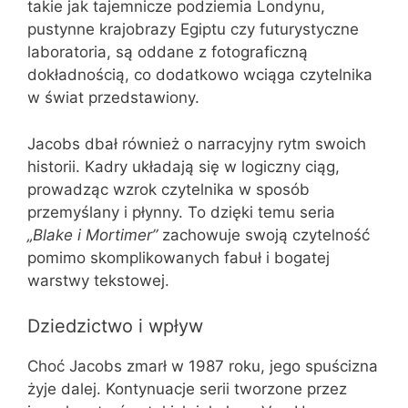
takie jak tajemnicze podziemia Londynu,
pustynne krajobrazy Egiptu czy futurystyczne
laboratoria, są oddane z fotograficzną
dokładnością, co dodatkowo wciąga czytelnika
w świat przedstawiony.
Jacobs dbał również o narracyjny rytm swoich
historii. Kadry układają się w logiczny ciąg,
prowadząc wzrok czytelnika w sposób
przemyślany i płynny. To dzięki temu seria
„Blake i Mortimer”
zachowuje swoją czytelność
pomimo skomplikowanych fabuł i bogatej
warstwy tekstowej.
Dziedzictwo i wpływ
Choć Jacobs zmarł w 1987 roku, jego spuścizna
żyje dalej. Kontynuacje serii tworzone przez