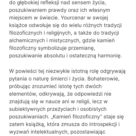
do głębokiej refleksji nad sensem życia,
poszukiwaniem prawdy oraz ich własnym
miejscem w świecie. Yourcenar w swojej
książce odwołuje się do wielu różnych tradycji
filozoficznych i religijnych, a także do tradycji
alchemicznych i mistycznych, gdzie kamień
filozoficzny symbolizuje przemianę,
poszukiwanie absolutu i ostateczną harmonię.
W powieści tej niezwykle istotną rolę odgrywają
pytania o naturę śmierci i życia. Bohaterowie,
próbując zrozumieć istotę tych dwóch
elementów, odkrywają, że odpowiedzi nie
znajdują się w nauce ani w religii, lecz w
subiektywnych przeżyciach i osobistych
poszukiwaniach. „Kamień filozoficzny” staje się
zatem książką, która zmusza do introspekcji i
wyzwań intelektualnych, pozostawiając