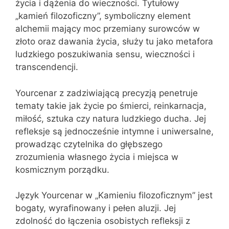
życia i dążenia do wieczności. Tytułowy
„kamień filozoficzny”, symboliczny element
alchemii mający moc przemiany surowców w
złoto oraz dawania życia, służy tu jako metafora
ludzkiego poszukiwania sensu, wieczności i
transcendencji.
Yourcenar z zadziwiającą precyzją penetruje
tematy takie jak życie po śmierci, reinkarnacja,
miłość, sztuka czy natura ludzkiego ducha. Jej
refleksje są jednocześnie intymne i uniwersalne,
prowadząc czytelnika do głębszego
zrozumienia własnego życia i miejsca w
kosmicznym porządku.
Język Yourcenar w „Kamieniu filozoficznym” jest
bogaty, wyrafinowany i pełen aluzji. Jej
zdolność do łączenia osobistych refleksji z