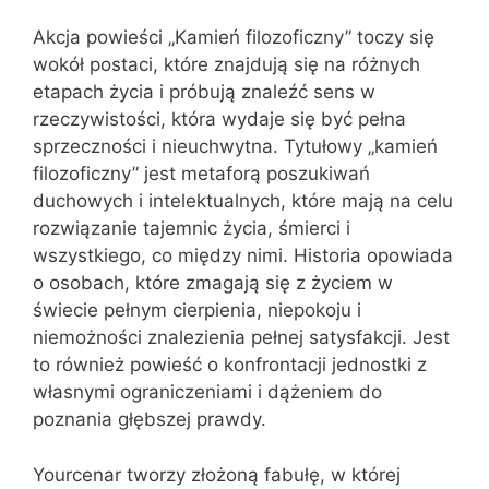
Akcja powieści „Kamień filozoficzny” toczy się
wokół postaci, które znajdują się na różnych
etapach życia i próbują znaleźć sens w
rzeczywistości, która wydaje się być pełna
sprzeczności i nieuchwytna. Tytułowy „kamień
filozoficzny” jest metaforą poszukiwań
duchowych i intelektualnych, które mają na celu
rozwiązanie tajemnic życia, śmierci i
wszystkiego, co między nimi. Historia opowiada
o osobach, które zmagają się z życiem w
świecie pełnym cierpienia, niepokoju i
niemożności znalezienia pełnej satysfakcji. Jest
to również powieść o konfrontacji jednostki z
własnymi ograniczeniami i dążeniem do
poznania głębszej prawdy.
Yourcenar tworzy złożoną fabułę, w której