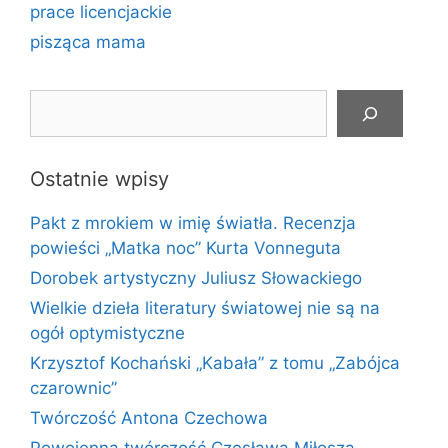
prace licencjackie
pisząca mama
Szukaj
Ostatnie wpisy
Pakt z mrokiem w imię światła. Recenzja
powieści „Matka noc” Kurta Vonneguta
Dorobek artystyczny Juliusz Słowackiego
Wielkie dzieła literatury światowej nie są na
ogół optymistyczne
Krzysztof Kochański „Kabała” z tomu „Zabójca
czarownic”
Twórczość Antona Czechowa