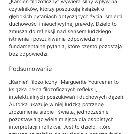
„Kamień filozoficzny” wywiera silny wpływ na
czytelników, którzy poszukują książek o
głębokich pytaniach dotyczących życia, śmierci,
duchowości i nieuchwytnej prawdy. Dzieło to
zmusza do refleksji nad sensem ludzkiego
istnienia i poszukiwania odpowiedzi na
fundamentalne pytania, które często pozostają
bez odpowiedzi.
Podsumowanie
„Kamień filozoficzny” Marguerite Yourcenar to
książka pełna filozoficznych refleksji,
intelektualnych poszukiwań i duchowych dążeń.
Autorka ukazuje w niej ludzką potrzebę
zrozumienia siebie i świata, jednocześnie
pozostawiając wiele miejsca dla osobistych
interpretacji i refleksji. Jest to dzieło, które