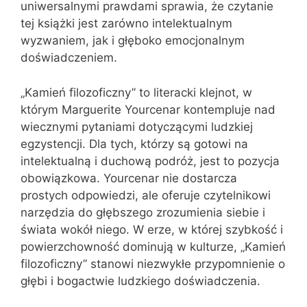
uniwersalnymi prawdami sprawia, że czytanie
tej książki jest zarówno intelektualnym
wyzwaniem, jak i głęboko emocjonalnym
doświadczeniem.
„Kamień filozoficzny” to literacki klejnot, w
którym Marguerite Yourcenar kontempluje nad
wiecznymi pytaniami dotyczącymi ludzkiej
egzystencji. Dla tych, którzy są gotowi na
intelektualną i duchową podróż, jest to pozycja
obowiązkowa. Yourcenar nie dostarcza
prostych odpowiedzi, ale oferuje czytelnikowi
narzędzia do głębszego zrozumienia siebie i
świata wokół niego. W erze, w której szybkość i
powierzchowność dominują w kulturze, „Kamień
filozoficzny” stanowi niezwykłe przypomnienie o
głębi i bogactwie ludzkiego doświadczenia.