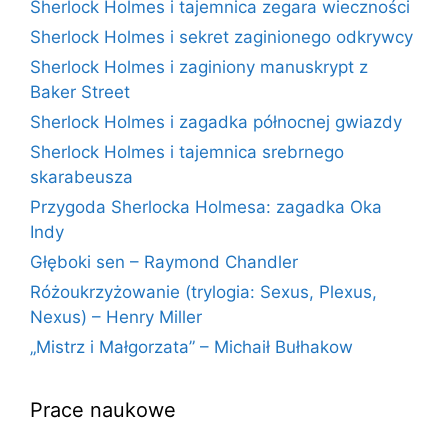
Sherlock Holmes i tajemnica zegara wieczności
Sherlock Holmes i sekret zaginionego odkrywcy
Sherlock Holmes i zaginiony manuskrypt z
Baker Street
Sherlock Holmes i zagadka północnej gwiazdy
Sherlock Holmes i tajemnica srebrnego
skarabeusza
Przygoda Sherlocka Holmesa: zagadka Oka
Indy
Głęboki sen – Raymond Chandler
Różoukrzyżowanie (trylogia: Sexus, Plexus,
Nexus) – Henry Miller
„Mistrz i Małgorzata” – Michaił Bułhakow
Prace naukowe