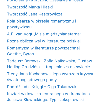
Powojenna twórczość Czesława Miłosza
Twórczość Marka Hłaski
Twórczość Jana Kasprowicza
Rola pisarza w okresie romantyzmu i
pozytywizmu
A.E. van Vogt „Misja międzyplanetarna”
Różne oblicza wsi w literaturze polskiej
Romantyzm w literaturze powszechnej –
Goethe, Byron
Tadeusz Borowski, Zofia Nałkowska, Gustaw
Herling Grudziński – tropienie zła na świecie
Treny Jana Kochanowskiego wyrazem kryzysu
światopoglądowego poety
Podróż ludzi Księgi – Olga Tokarczuk
Kształt widowiska teatralnego w dramatach
Juliusza Słowackiego. Typ szekspirowski