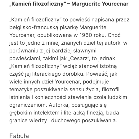
„Kamień filozoficzny” – Marguerite Yourcenar
„Kamień filozoficzny” to powieść napisana przez
belgijsko-francuską pisarkę Marguerite
Yourcenar, opublikowana w 1960 roku. Choć
jest to jedno z mniej znanych dzieł tej autorki w
porównaniu z jej bardziej sławnymi
powieściami, takimi jak „Cesarz”, to jednak
„Kamień filozoficzny” wciąż stanowi istotną
część jej literackiego dorobku. Powieść, jak
wiele innych dzieł Yourcenar, podejmuje
tematykę poszukiwania sensu życia, filozofii
istnienia i konieczności stawienia czoła ludzkim
ograniczeniom. Autorka, posługując się
głębokim intelektem i literacką finezją, bada
granice wiedzy i duchowego poszukiwania.
Fabuła