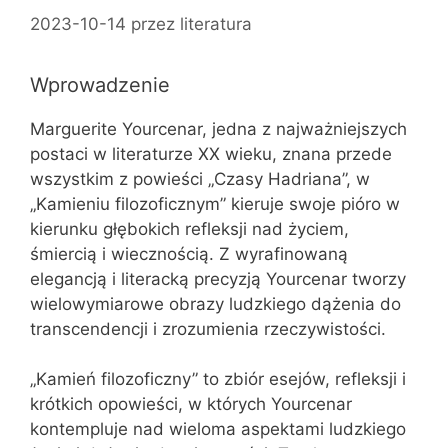
2023-10-14
przez
literatura
Wprowadzenie
Marguerite Yourcenar, jedna z najważniejszych
postaci w literaturze XX wieku, znana przede
wszystkim z powieści „Czasy Hadriana”, w
„Kamieniu filozoficznym” kieruje swoje pióro w
kierunku głębokich refleksji nad życiem,
śmiercią i wiecznością. Z wyrafinowaną
elegancją i literacką precyzją Yourcenar tworzy
wielowymiarowe obrazy ludzkiego dążenia do
transcendencji i zrozumienia rzeczywistości.
„Kamień filozoficzny” to zbiór esejów, refleksji i
krótkich opowieści, w których Yourcenar
kontempluje nad wieloma aspektami ludzkiego