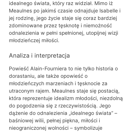
idealnego świata, który raz widział. Mimo iż
Meaulnes po jakimś czasie odnajduje Isabelle i
jej rodzinę, jego życie staje się coraz bardziej
zdominowane przez tęsknotę i niemożność
odnalezienia w pełni spełnionej, utopijnej wizji
młodzieńczej miłości.
Analiza i interpretacja
Powieść Alain-Fourniera to nie tylko historia o
dorastaniu, ale także opowieść o
młodzieńczych marzeniach i tęsknocie za
utraconym rajem. Meaulnes staje się postacią,
która reprezentuje idealizm młodości, niezdolną
do pogodzenia się z rzeczywistością. Jego
dążenie do odnalezienia „idealnego świata” –
baśniowej wilii, pełnej piękna, miłości i
nieograniczonej wolności – symbolizuje