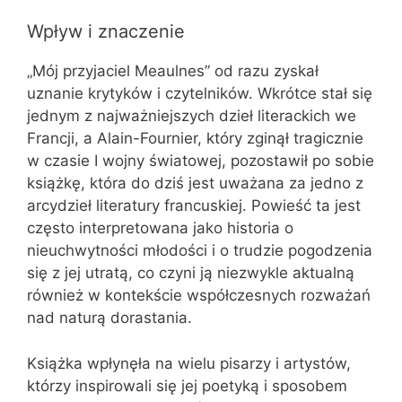
Wpływ i znaczenie
„Mój przyjaciel Meaulnes” od razu zyskał
uznanie krytyków i czytelników. Wkrótce stał się
jednym z najważniejszych dzieł literackich we
Francji, a Alain-Fournier, który zginął tragicznie
w czasie I wojny światowej, pozostawił po sobie
książkę, która do dziś jest uważana za jedno z
arcydzieł literatury francuskiej. Powieść ta jest
często interpretowana jako historia o
nieuchwytności młodości i o trudzie pogodzenia
się z jej utratą, co czyni ją niezwykle aktualną
również w kontekście współczesnych rozważań
nad naturą dorastania.
Książka wpłynęła na wielu pisarzy i artystów,
którzy inspirowali się jej poetyką i sposobem