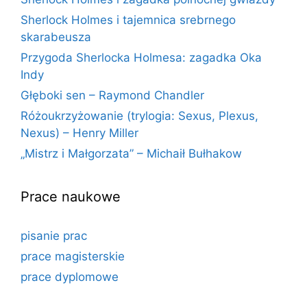
Sherlock Holmes i tajemnica srebrnego
skarabeusza
Przygoda Sherlocka Holmesa: zagadka Oka
Indy
Głęboki sen – Raymond Chandler
Różoukrzyżowanie (trylogia: Sexus, Plexus,
Nexus) – Henry Miller
„Mistrz i Małgorzata” – Michaił Bułhakow
Prace naukowe
pisanie prac
prace magisterskie
prace dyplomowe