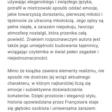
używając eleganckiego i zwięzłego języka,
potrafił w mistrzowski sposób oddać emocje,
jakie towarzyszą dorastaniu, pierwszej miłości i
tęsknocie za utraconą młodością. Jego opisy są
pełne ciepła, a zarazem niepokoju, tworząc
atmosferę nostalgii, która przenika całą
powieść. Znakiem rozpoznawczym autora jest
także jego umiejętność budowania tajemnicy,
wciągając czytelnika w świat pełen zagadek i
niejednoznaczności.
Mimo że książka zawiera elementy realizmu, nie
sposób nie dostrzec jej wciąż aktualnego
charakteru, w którym najbardziej liczą się
emocje i subiektywne doświadczenia
bohaterów. Dzięki prostocie i elegancji stylu,
historia opowiedziana przez Françoise’a staje
się głęboko osobista i uniwersalna zarazem.