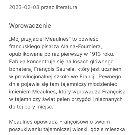
2023-02-03
przez
literatura
Wprowadzenie
„Mój przyjaciel Meaulnes” to powieść
francuskiego pisarza Alaina-Fourniera,
opublikowana po raz pierwszy w 1913 roku.
Fabuła koncentruje się na losach głównego
bohatera, François Seurela, który jest uczniem
w prowincjonalnej szkole we Francji. Pewnego
dnia pojawia się tam tajemniczy młodzieniec
imieniem Meaulnes, który wprowadza Françoisa
w tajemniczy świat pełen przygód i nieznanych
do tej pory miejsc.
Meaulnes opowiada Françoisowi o swoim
poszukiwaniu tajemniczej wioski, gdzie mieszka