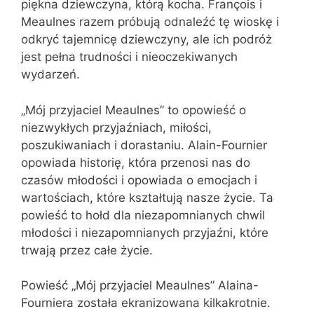
piękna dziewczyna, którą kocha. François i
Meaulnes razem próbują odnaleźć tę wioskę i
odkryć tajemnicę dziewczyny, ale ich podróż
jest pełna trudności i nieoczekiwanych
wydarzeń.
„Mój przyjaciel Meaulnes” to opowieść o
niezwykłych przyjaźniach, miłości,
poszukiwaniach i dorastaniu. Alain-Fournier
opowiada historię, która przenosi nas do
czasów młodości i opowiada o emocjach i
wartościach, które kształtują nasze życie. Ta
powieść to hołd dla niezapomnianych chwil
młodości i niezapomnianych przyjaźni, które
trwają przez całe życie.
Powieść „Mój przyjaciel Meaulnes” Alaina-
Fourniera została ekranizowana kilkakrotnie.