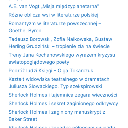
A.E. van Vogt „Misja międzyplanetarna”
Różne oblicza wsi w literaturze polskiej
Romantyzm w literaturze powszechnej –
Goethe, Byron
Tadeusz Borowski, Zofia Nałkowska, Gustaw
Herling Grudziński – tropienie zła na świecie
Treny Jana Kochanowskiego wyrazem kryzysu
światopoglądowego poety
Podróż ludzi Księgi – Olga Tokarczuk
Kształt widowiska teatralnego w dramatach
Juliusza Słowackiego. Typ szekspirowski
Sherlock Holmes i tajemnica zegara wieczności
Sherlock Holmes i sekret zaginionego odkrywcy
Sherlock Holmes i zaginiony manuskrypt z
Baker Street
Sherlock Holmes i zagadka północnej gwiazdy