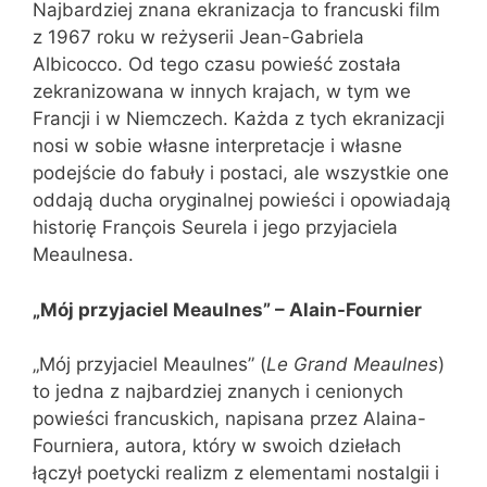
Najbardziej znana ekranizacja to francuski film
z 1967 roku w reżyserii Jean-Gabriela
Albicocco. Od tego czasu powieść została
zekranizowana w innych krajach, w tym we
Francji i w Niemczech. Każda z tych ekranizacji
nosi w sobie własne interpretacje i własne
podejście do fabuły i postaci, ale wszystkie one
oddają ducha oryginalnej powieści i opowiadają
historię François Seurela i jego przyjaciela
Meaulnesa.
„Mój przyjaciel Meaulnes” – Alain-Fournier
„Mój przyjaciel Meaulnes” (
Le Grand Meaulnes
)
to jedna z najbardziej znanych i cenionych
powieści francuskich, napisana przez Alaina-
Fourniera, autora, który w swoich dziełach
łączył poetycki realizm z elementami nostalgii i