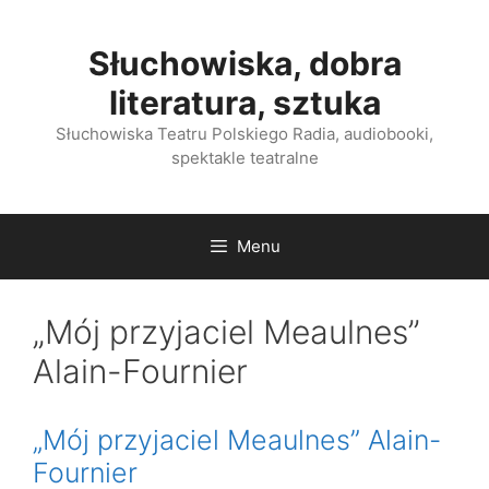
Przejdź
do
Słuchowiska, dobra
treści
literatura, sztuka
Słuchowiska Teatru Polskiego Radia, audiobooki,
spektakle teatralne
Menu
„Mój przyjaciel Meaulnes”
Alain-Fournier
„Mój przyjaciel Meaulnes” Alain-
Fournier