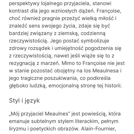
perspektywy lojalnego przyjaciela, stanowi
kontrast dla jego wzniosłych dążeń. Françoise,
choć również pragnie przeżyć wielką miłość i
znaleźć sens swojego życia, zdaje się być
bardziej związany z ziemską, codzienną
rzeczywistością. Jego postać symbolizuje
zdrowy rozsądek i umiejętność pogodzenia się
z rzeczywistością, nawet jeśli wiąże się to z
rezygnacją z marzeń. Mimo to Françoise nie jest
w stanie pozostać obojętny na los Meaulnesa i
jego tragiczne poszukiwania, co podkreśla
głęboko ludzką, emocjonalną stronę tej historii.
Styl i język
„Mój przyjaciel Meaulnes” jest powieścią, która
emanuje subtelnym stylem literackim, pełnym
liryzmu i poetyckich obrazów. Alain-Fournier,