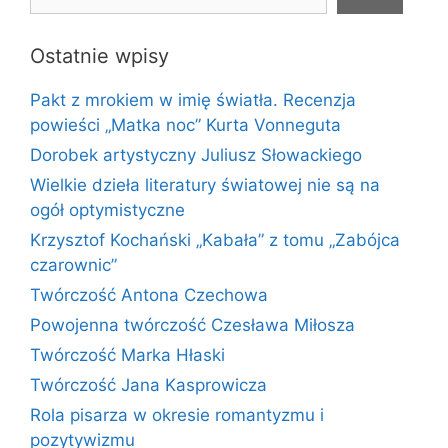
Ostatnie wpisy
Pakt z mrokiem w imię światła. Recenzja
powieści „Matka noc” Kurta Vonneguta
Dorobek artystyczny Juliusz Słowackiego
Wielkie dzieła literatury światowej nie są na
ogół optymistyczne
Krzysztof Kochański „Kabała” z tomu „Zabójca
czarownic”
Twórczość Antona Czechowa
Powojenna twórczość Czesława Miłosza
Twórczość Marka Hłaski
Twórczość Jana Kasprowicza
Rola pisarza w okresie romantyzmu i
pozytywizmu