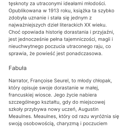
tęsknoty za utraconymi ideałami młodości.
Opublikowana w 1913 roku, książka ta szybko
zdobyła uznanie i stała się jednym z
najważniejszych dzieł literackich XX wieku.
Choć opowiada historię dorastania i przyjaźni,
jest jednocześnie pełna tajemniczości, magii i
nieuchwytnego poczucia utraconego raju, co
sprawia, że powieść jest ponadczasowa.
Fabuła
Narrator, Françoise Seurel, to młody chłopak,
który opisuje swoje dorastanie w małej,
francuskiej wiosce. Jego życie nabiera
szczególnego kształtu, gdy do miejscowej
szkoły przybywa nowy uczeń, Augustin
Meaulnes. Meaulnes, który od razu wyróżnia się
swoją osobowością, charyzmą i poczuciem