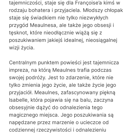
tajemniczości, staje się dla Françoise’a kimś w
rodzaju bohatera i przyjaciela. Młodszy chłopak
staje się świadkiem nie tylko niezwykłych
przygód Meaulnesa, ale także jego obsesji i
tęsknot, które nieodłącznie wiążą się z
poszukiwaniem jakiejś idealnej, nieosiągalnej
wizji życia.
Centralnym punktem powieści jest tajemnicza
impreza, na którą Meaulnes trafia podczas
swojej podróży. Jest to zdarzenie, które nie
tylko zmienia jego życie, ale także życie jego
przyjaciół. Meaulnes, zafascynowany piękną
Isabelle, która pojawia się na balu, zaczyna
obsesyjnie dążyć do odnalezienia tego
magicznego miejsca. Jego poszukiwania są
napędzane przez marzenie o ucieczce od
codziennej rzeczywistości i odnalezieniu