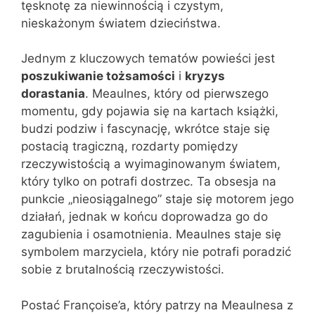
tęsknotę za niewinnością i czystym,
nieskażonym światem dzieciństwa.
Jednym z kluczowych tematów powieści jest
poszukiwanie tożsamości
i
kryzys
dorastania
. Meaulnes, który od pierwszego
momentu, gdy pojawia się na kartach książki,
budzi podziw i fascynację, wkrótce staje się
postacią tragiczną, rozdarty pomiędzy
rzeczywistością a wyimaginowanym światem,
który tylko on potrafi dostrzec. Ta obsesja na
punkcie „nieosiągalnego” staje się motorem jego
działań, jednak w końcu doprowadza go do
zagubienia i osamotnienia. Meaulnes staje się
symbolem marzyciela, który nie potrafi poradzić
sobie z brutalnością rzeczywistości.
Postać Françoise’a, który patrzy na Meaulnesa z