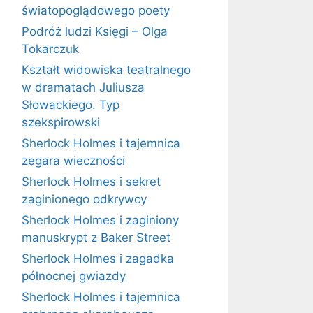
światopoglądowego poety
Podróż ludzi Księgi – Olga
Tokarczuk
Kształt widowiska teatralnego
w dramatach Juliusza
Słowackiego. Typ
szekspirowski
Sherlock Holmes i tajemnica
zegara wieczności
Sherlock Holmes i sekret
zaginionego odkrywcy
Sherlock Holmes i zaginiony
manuskrypt z Baker Street
Sherlock Holmes i zagadka
północnej gwiazdy
Sherlock Holmes i tajemnica