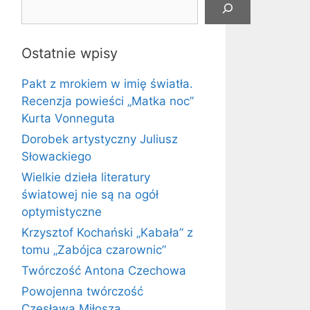
Ostatnie wpisy
Pakt z mrokiem w imię światła.
Recenzja powieści „Matka noc”
Kurta Vonneguta
Dorobek artystyczny Juliusz
Słowackiego
Wielkie dzieła literatury
światowej nie są na ogół
optymistyczne
Krzysztof Kochański „Kabała” z
tomu „Zabójca czarownic”
Twórczość Antona Czechowa
Powojenna twórczość
Czesława Miłosza