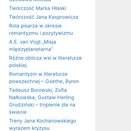
Twórczość Marka Hłaski
Twórczość Jana Kasprowicza
Rola pisarza w okresie
romantyzmu i pozytywizmu
A.E. van Vogt „Misja
międzyplanetarna”
Różne oblicza wsi w literaturze
polskiej
Romantyzm w literaturze
powszechnej – Goethe, Byron
Tadeusz Borowski, Zofia
Nałkowska, Gustaw Herling
Grudziński – tropienie zła na
świecie
Treny Jana Kochanowskiego
wyrazem kryzysu