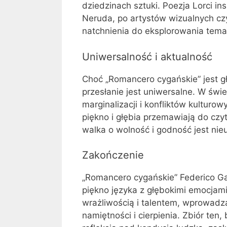
dziedzinach sztuki. Poezja Lorci in
Neruda, po artystów wizualnych cz
natchnienia do eksplorowania tema
Uniwersalność i aktualność
Choć „Romancero cygańskie” jest gł
przesłanie jest uniwersalne. W świe
marginalizacji i konfliktów kulturow
piękno i głębia przemawiają do czyt
walka o wolność i godność jest nie
Zakończenie
„Romancero cygańskie” Federico Garc
piękno języka z głębokimi emocjami
wrażliwością i talentem, wprowadz
namiętności i cierpienia. Zbiór ten,