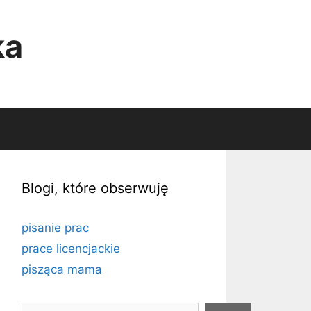
ka
Blogi, które obserwuję
pisanie prac
prace licencjackie
pisząca mama
Szukaj