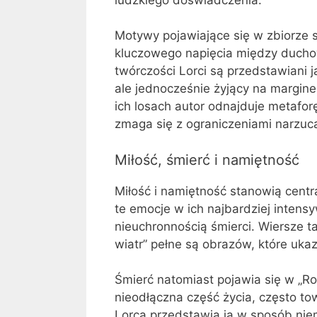
Motywy pojawiające się w zbiorze s
kluczowego napięcia między ducho
twórczości Lorci są przedstawiani j
ale jednocześnie żyjący na margine
ich losach autor odnajduje metafor
zmaga się z ograniczeniami narzuc
Miłość, śmierć i namiętność
Miłość i namiętność stanowią cent
te emocje w ich najbardziej intensy
nieuchronnością śmierci. Wiersze tak
wiatr” pełne są obrazów, które ukaz
Śmierć natomiast pojawia się w „Ro
nieodłączna część życia, często to
Lorca przedstawia ją w sposób niem