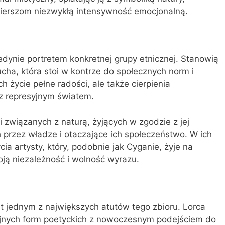
 wierszom niezwykłą intensywność emocjonalną.
jedynie portretem konkretnej grupy etnicznej. Stanowią
cha, która stoi w kontrze do społecznych norm i
h życie pełne radości, ale także cierpienia
 z represyjnym światem.
i związanych z naturą, żyjących w zgodzie z jej
 przez władze i otaczające ich społeczeństwo. W ich
a artysty, który, podobnie jak Cyganie, żyje na
ją niezależność i wolność wyrazu.
t jednym z największych atutów tego zbioru. Lorca
yjnych form poetyckich z nowoczesnym podejściem do