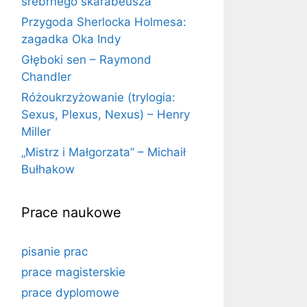
srebrnego skarabeusza
Przygoda Sherlocka Holmesa:
zagadka Oka Indy
Głęboki sen – Raymond
Chandler
Różoukrzyżowanie (trylogia:
Sexus, Plexus, Nexus) – Henry
Miller
„Mistrz i Małgorzata” – Michaił
Bułhakow
Prace naukowe
pisanie prac
prace magisterskie
prace dyplomowe