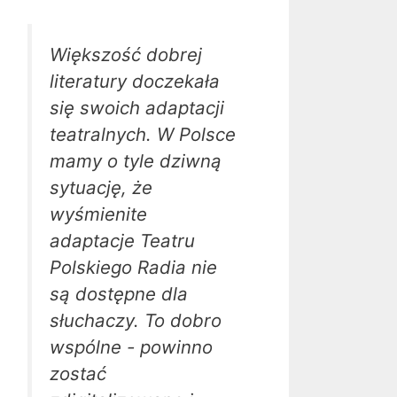
Większość dobrej
literatury doczekała
się swoich adaptacji
teatralnych. W Polsce
mamy o tyle dziwną
sytuację, że
wyśmienite
adaptacje Teatru
Polskiego Radia nie
są dostępne dla
słuchaczy. To dobro
wspólne - powinno
zostać