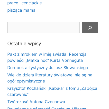
prace licencjackie
pisząca mama
Szukaj
Ostatnie wpisy
Pakt z mrokiem w imię światła. Recenzja
powieści „Matka noc” Kurta Vonneguta
Dorobek artystyczny Juliusz Słowackiego
Wielkie dzieła literatury światowej nie są na
ogół optymistyczne
Krzysztof Kochański „Kabała” z tomu „Zabójca
czarownic”
Twórczość Antona Czechowa