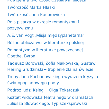
Powojenna twórczość Czesława Miłosza
Twórczość Marka Hłaski
Twórczość Jana Kasprowicza
Rola pisarza w okresie romantyzmu i
pozytywizmu
A.E. van Vogt „Misja międzyplanetarna”
Różne oblicza wsi w literaturze polskiej
Romantyzm w literaturze powszechnej –
Goethe, Byron
Tadeusz Borowski, Zofia Nałkowska, Gustaw
Herling Grudziński – tropienie zła na świecie
Treny Jana Kochanowskiego wyrazem kryzysu
światopoglądowego poety
Podróż ludzi Księgi – Olga Tokarczuk
Kształt widowiska teatralnego w dramatach
Juliusza Słowackiego. Typ szekspirowski