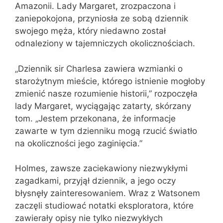
Amazonii. Lady Margaret, zrozpaczona i
zaniepokojona, przyniosła ze sobą dziennik
swojego męża, który niedawno został
odnaleziony w tajemniczych okolicznościach.
„Dziennik sir Charlesa zawiera wzmianki o
starożytnym mieście, którego istnienie mogłoby
zmienić nasze rozumienie historii,” rozpoczęła
lady Margaret, wyciągając zatarty, skórzany
tom. „Jestem przekonana, że informacje
zawarte w tym dzienniku mogą rzucić światło
na okoliczności jego zaginięcia.”
Holmes, zawsze zaciekawiony niezwykłymi
zagadkami, przyjął dziennik, a jego oczy
błysnęły zainteresowaniem. Wraz z Watsonem
zaczęli studiować notatki eksploratora, które
zawierały opisy nie tylko niezwykłych