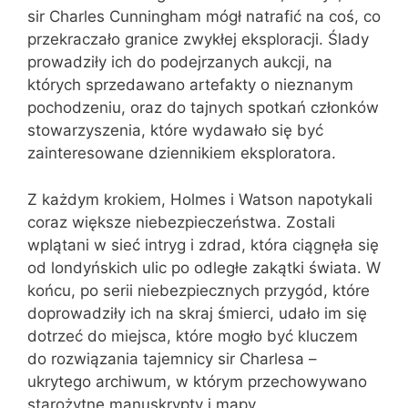
sir Charles Cunningham mógł natrafić na coś, co
przekraczało granice zwykłej eksploracji. Ślady
prowadziły ich do podejrzanych aukcji, na
których sprzedawano artefakty o nieznanym
pochodzeniu, oraz do tajnych spotkań członków
stowarzyszenia, które wydawało się być
zainteresowane dziennikiem eksploratora.
Z każdym krokiem, Holmes i Watson napotykali
coraz większe niebezpieczeństwa. Zostali
wplątani w sieć intryg i zdrad, która ciągnęła się
od londyńskich ulic po odległe zakątki świata. W
końcu, po serii niebezpiecznych przygód, które
doprowadziły ich na skraj śmierci, udało im się
dotrzeć do miejsca, które mogło być kluczem
do rozwiązania tajemnicy sir Charlesa –
ukrytego archiwum, w którym przechowywano
starożytne manuskrypty i mapy.