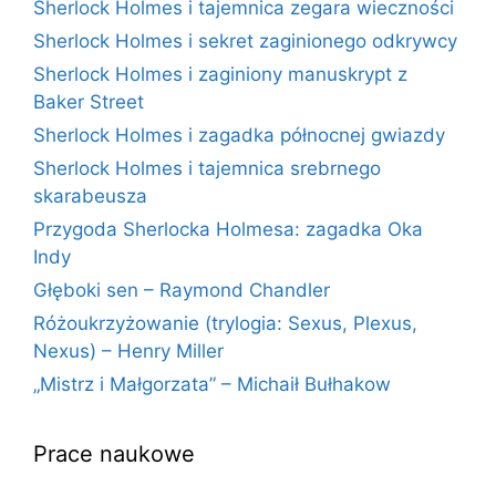
Sherlock Holmes i tajemnica zegara wieczności
Sherlock Holmes i sekret zaginionego odkrywcy
Sherlock Holmes i zaginiony manuskrypt z
Baker Street
Sherlock Holmes i zagadka północnej gwiazdy
Sherlock Holmes i tajemnica srebrnego
skarabeusza
Przygoda Sherlocka Holmesa: zagadka Oka
Indy
Głęboki sen – Raymond Chandler
Różoukrzyżowanie (trylogia: Sexus, Plexus,
Nexus) – Henry Miller
„Mistrz i Małgorzata” – Michaił Bułhakow
Prace naukowe