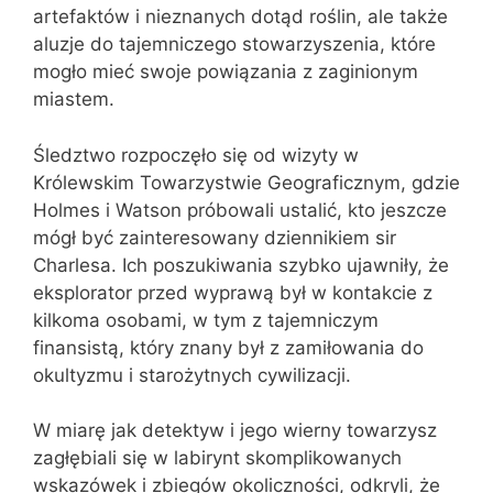
artefaktów i nieznanych dotąd roślin, ale także
aluzje do tajemniczego stowarzyszenia, które
mogło mieć swoje powiązania z zaginionym
miastem.
Śledztwo rozpoczęło się od wizyty w
Królewskim Towarzystwie Geograficznym, gdzie
Holmes i Watson próbowali ustalić, kto jeszcze
mógł być zainteresowany dziennikiem sir
Charlesa. Ich poszukiwania szybko ujawniły, że
eksplorator przed wyprawą był w kontakcie z
kilkoma osobami, w tym z tajemniczym
finansistą, który znany był z zamiłowania do
okultyzmu i starożytnych cywilizacji.
W miarę jak detektyw i jego wierny towarzysz
zagłębiali się w labirynt skomplikowanych
wskazówek i zbiegów okoliczności, odkryli, że