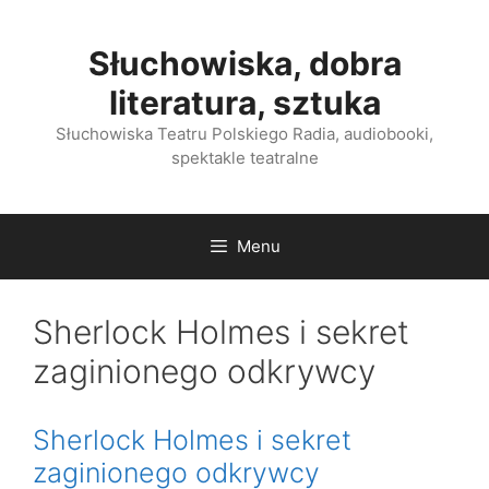
Przejdź
do
Słuchowiska, dobra
treści
literatura, sztuka
Słuchowiska Teatru Polskiego Radia, audiobooki,
spektakle teatralne
Menu
Sherlock Holmes i sekret
zaginionego odkrywcy
Sherlock Holmes i sekret
zaginionego odkrywcy