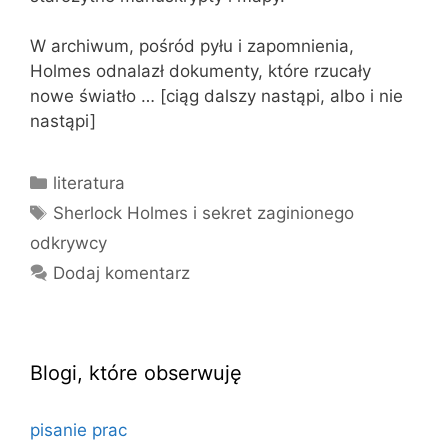
W archiwum, pośród pyłu i zapomnienia,
Holmes odnalazł dokumenty, które rzucały
nowe światło … [ciąg dalszy nastąpi, albo i nie
nastąpi]
Kategorie
literatura
Tagi
Sherlock Holmes i sekret zaginionego
odkrywcy
Dodaj komentarz
Blogi, które obserwuję
pisanie prac