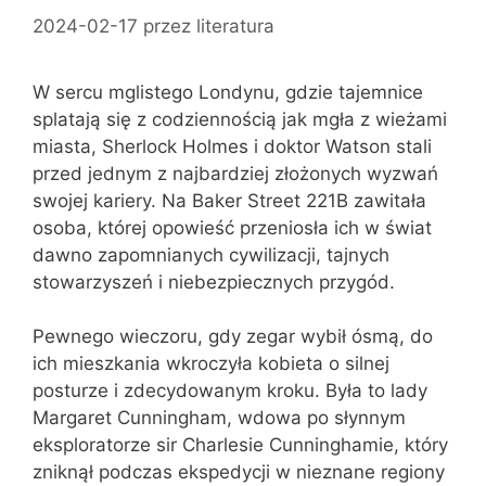
2024-02-17
przez
literatura
W sercu mglistego Londynu, gdzie tajemnice
splatają się z codziennością jak mgła z wieżami
miasta, Sherlock Holmes i doktor Watson stali
przed jednym z najbardziej złożonych wyzwań
swojej kariery. Na Baker Street 221B zawitała
osoba, której opowieść przeniosła ich w świat
dawno zapomnianych cywilizacji, tajnych
stowarzyszeń i niebezpiecznych przygód.
Pewnego wieczoru, gdy zegar wybił ósmą, do
ich mieszkania wkroczyła kobieta o silnej
posturze i zdecydowanym kroku. Była to lady
Margaret Cunningham, wdowa po słynnym
eksploratorze sir Charlesie Cunninghamie, który
zniknął podczas ekspedycji w nieznane regiony