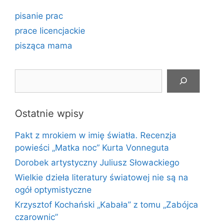
pisanie prac
prace licencjackie
pisząca mama
Szukaj
Ostatnie wpisy
Pakt z mrokiem w imię światła. Recenzja
powieści „Matka noc” Kurta Vonneguta
Dorobek artystyczny Juliusz Słowackiego
Wielkie dzieła literatury światowej nie są na
ogół optymistyczne
Krzysztof Kochański „Kabała” z tomu „Zabójca
czarownic”