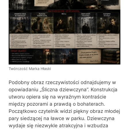
Twórczość Marka Hłaski
Podobny obraz rzeczywistości odnajdujemy w
opowiadaniu „Śliczna dziewczyna”. Konstrukcja
utworu opiera się na wyraźnym kontraście
między pozorami a prawdą o bohaterach.
Początkowo czytelnik widzi piękny obraz młodej
pary siedzącej na ławce w parku. Dziewczyna
wydaje się niezwykle atrakcyjna i wzbudza