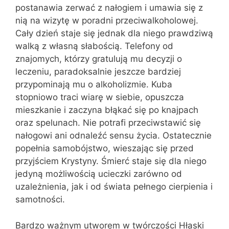
postanawia zerwać z nałogiem i umawia się z
nią na wizytę w poradni przeciwalkoholowej.
Cały dzień staje się jednak dla niego prawdziwą
walką z własną słabością. Telefony od
znajomych, którzy gratulują mu decyzji o
leczeniu, paradoksalnie jeszcze bardziej
przypominają mu o alkoholizmie. Kuba
stopniowo traci wiarę w siebie, opuszcza
mieszkanie i zaczyna błąkać się po knajpach
oraz spelunach. Nie potrafi przeciwstawić się
nałogowi ani odnaleźć sensu życia. Ostatecznie
popełnia samobójstwo, wieszając się przed
przyjściem Krystyny. Śmierć staje się dla niego
jedyną możliwością ucieczki zarówno od
uzależnienia, jak i od świata pełnego cierpienia i
samotności.
Bardzo ważnym utworem w twórczości Hłaski