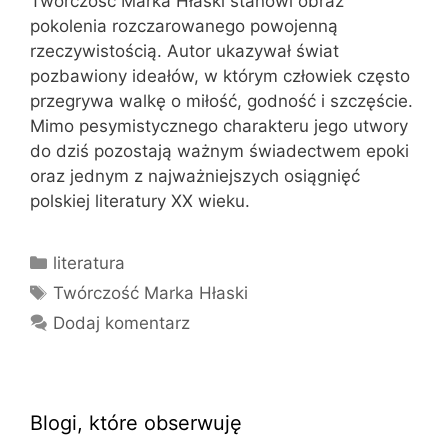
Twórczość Marka Hłaski stanowi obraz
pokolenia rozczarowanego powojenną
rzeczywistością. Autor ukazywał świat
pozbawiony ideałów, w którym człowiek często
przegrywa walkę o miłość, godność i szczęście.
Mimo pesymistycznego charakteru jego utwory
do dziś pozostają ważnym świadectwem epoki
oraz jednym z najważniejszych osiągnięć
polskiej literatury XX wieku.
Kategorie
literatura
Tagi
Twórczość Marka Hłaski
Dodaj komentarz
Blogi, które obserwuję