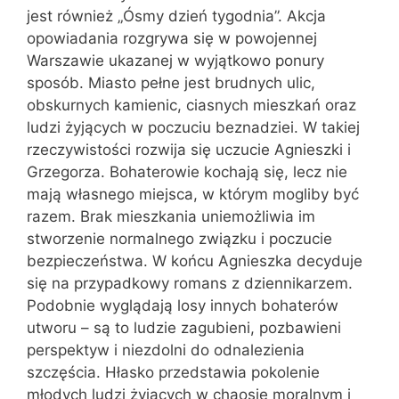
jest również „Ósmy dzień tygodnia”. Akcja
opowiadania rozgrywa się w powojennej
Warszawie ukazanej w wyjątkowo ponury
sposób. Miasto pełne jest brudnych ulic,
obskurnych kamienic, ciasnych mieszkań oraz
ludzi żyjących w poczuciu beznadziei. W takiej
rzeczywistości rozwija się uczucie Agnieszki i
Grzegorza. Bohaterowie kochają się, lecz nie
mają własnego miejsca, w którym mogliby być
razem. Brak mieszkania uniemożliwia im
stworzenie normalnego związku i poczucie
bezpieczeństwa. W końcu Agnieszka decyduje
się na przypadkowy romans z dziennikarzem.
Podobnie wyglądają losy innych bohaterów
utworu – są to ludzie zagubieni, pozbawieni
perspektyw i niezdolni do odnalezienia
szczęścia. Hłasko przedstawia pokolenie
młodych ludzi żyjących w chaosie moralnym i