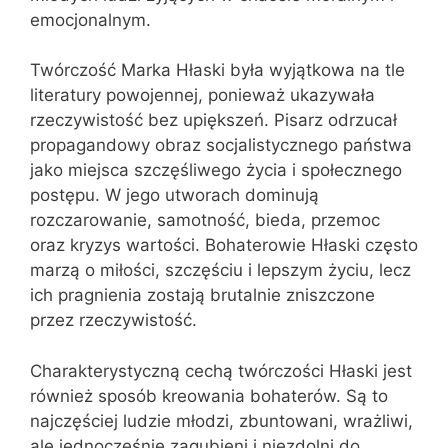
emocjonalnym.
Twórczość Marka Hłaski była wyjątkowa na tle
literatury powojennej, ponieważ ukazywała
rzeczywistość bez upiększeń. Pisarz odrzucał
propagandowy obraz socjalistycznego państwa
jako miejsca szczęśliwego życia i społecznego
postępu. W jego utworach dominują
rozczarowanie, samotność, bieda, przemoc
oraz kryzys wartości. Bohaterowie Hłaski często
marzą o miłości, szczęściu i lepszym życiu, lecz
ich pragnienia zostają brutalnie zniszczone
przez rzeczywistość.
Charakterystyczną cechą twórczości Hłaski jest
również sposób kreowania bohaterów. Są to
najczęściej ludzie młodzi, zbuntowani, wrażliwi,
ale jednocześnie zagubieni i niezdolni do