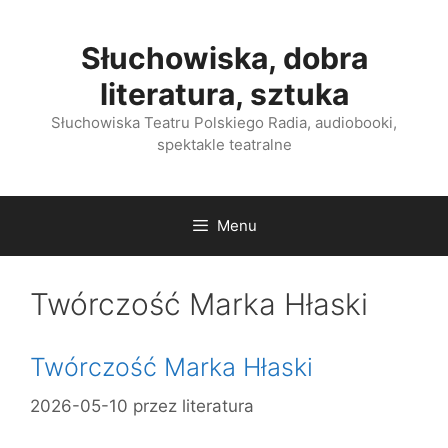
Przejdź
do
Słuchowiska, dobra
treści
literatura, sztuka
Słuchowiska Teatru Polskiego Radia, audiobooki,
spektakle teatralne
Menu
Twórczość Marka Hłaski
Twórczość Marka Hłaski
2026-05-10
przez
literatura