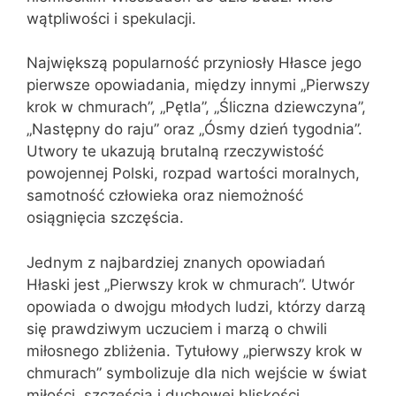
wątpliwości i spekulacji.
Największą popularność przyniosły Hłasce jego
pierwsze opowiadania, między innymi „Pierwszy
krok w chmurach”, „Pętla”, „Śliczna dziewczyna”,
„Następny do raju” oraz „Ósmy dzień tygodnia”.
Utwory te ukazują brutalną rzeczywistość
powojennej Polski, rozpad wartości moralnych,
samotność człowieka oraz niemożność
osiągnięcia szczęścia.
Jednym z najbardziej znanych opowiadań
Hłaski jest „Pierwszy krok w chmurach”. Utwór
opowiada o dwojgu młodych ludzi, którzy darzą
się prawdziwym uczuciem i marzą o chwili
miłosnego zbliżenia. Tytułowy „pierwszy krok w
chmurach” symbolizuje dla nich wejście w świat
miłości, szczęścia i duchowej bliskości.