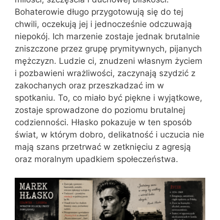
Bohaterowie długo przygotowują się do tej
chwili, oczekują jej i jednocześnie odczuwają
niepokój. Ich marzenie zostaje jednak brutalnie
zniszczone przez grupę prymitywnych, pijanych
mężczyzn. Ludzie ci, znudzeni własnym życiem
i pozbawieni wrażliwości, zaczynają szydzić z
zakochanych oraz przeszkadzać im w
spotkaniu. To, co miało być piękne i wyjątkowe,
zostaje sprowadzone do poziomu brutalnej
codzienności. Hłasko pokazuje w ten sposób
świat, w którym dobro, delikatność i uczucia nie
mają szans przetrwać w zetknięciu z agresją
oraz moralnym upadkiem społeczeństwa.