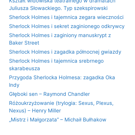
Kształt widowiska teatralnego w dramatach
Juliusza Słowackiego. Typ szekspirowski
Sherlock Holmes i tajemnica zegara wieczności
Sherlock Holmes i sekret zaginionego odkrywcy
Sherlock Holmes i zaginiony manuskrypt z
Baker Street
Sherlock Holmes i zagadka północnej gwiazdy
Sherlock Holmes i tajemnica srebrnego
skarabeusza
Przygoda Sherlocka Holmesa: zagadka Oka
Indy
Głęboki sen – Raymond Chandler
Różoukrzyżowanie (trylogia: Sexus, Plexus,
Nexus) – Henry Miller
„Mistrz i Małgorzata” – Michaił Bułhakow