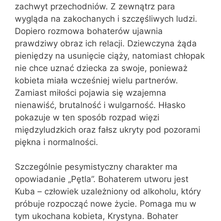
zachwyt przechodniów. Z zewnątrz para
wygląda na zakochanych i szczęśliwych ludzi.
Dopiero rozmowa bohaterów ujawnia
prawdziwy obraz ich relacji. Dziewczyna żąda
pieniędzy na usunięcie ciąży, natomiast chłopak
nie chce uznać dziecka za swoje, ponieważ
kobieta miała wcześniej wielu partnerów.
Zamiast miłości pojawia się wzajemna
nienawiść, brutalność i wulgarność. Hłasko
pokazuje w ten sposób rozpad więzi
międzyludzkich oraz fałsz ukryty pod pozorami
piękna i normalności.
Szczególnie pesymistyczny charakter ma
opowiadanie „Pętla”. Bohaterem utworu jest
Kuba – człowiek uzależniony od alkoholu, który
próbuje rozpocząć nowe życie. Pomaga mu w
tym ukochana kobieta, Krystyna. Bohater