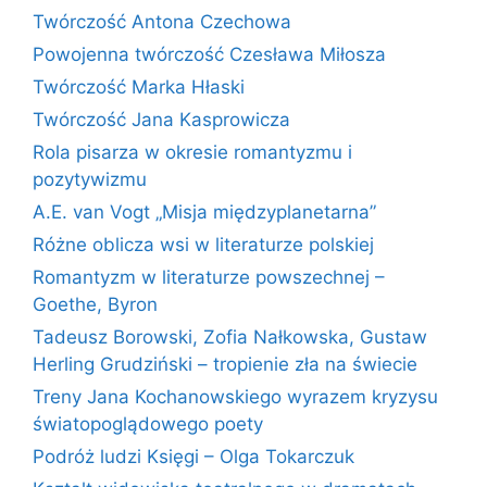
Twórczość Antona Czechowa
Powojenna twórczość Czesława Miłosza
Twórczość Marka Hłaski
Twórczość Jana Kasprowicza
Rola pisarza w okresie romantyzmu i
pozytywizmu
A.E. van Vogt „Misja międzyplanetarna”
Różne oblicza wsi w literaturze polskiej
Romantyzm w literaturze powszechnej –
Goethe, Byron
Tadeusz Borowski, Zofia Nałkowska, Gustaw
Herling Grudziński – tropienie zła na świecie
Treny Jana Kochanowskiego wyrazem kryzysu
światopoglądowego poety
Podróż ludzi Księgi – Olga Tokarczuk