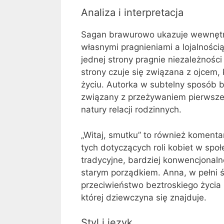
Analiza i interpretacja
Sagan brawurowo ukazuje wewnętrzn
własnymi pragnieniami a lojalnością
jednej strony pragnie niezależności
strony czuje się związana z ojcem, 
życiu. Autorka w subtelny sposób b
związany z przeżywaniem pierwszej
natury relacji rodzinnych.
„Witaj, smutku” to również komenta
tych dotyczących roli kobiet w spo
tradycyjne, bardziej konwencjonal
starym porządkiem. Anna, w pełni 
przeciwieństwo beztroskiego życia C
której dziewczyna się znajduje.
Styl i język