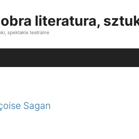
obra literatura, sztu
i, spektakle teatralne
nçoise Sagan