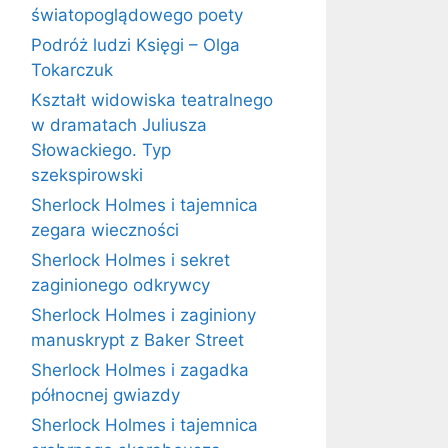
światopoglądowego poety
Podróż ludzi Księgi – Olga
Tokarczuk
Kształt widowiska teatralnego
w dramatach Juliusza
Słowackiego. Typ
szekspirowski
Sherlock Holmes i tajemnica
zegara wieczności
Sherlock Holmes i sekret
zaginionego odkrywcy
Sherlock Holmes i zaginiony
manuskrypt z Baker Street
Sherlock Holmes i zagadka
północnej gwiazdy
Sherlock Holmes i tajemnica