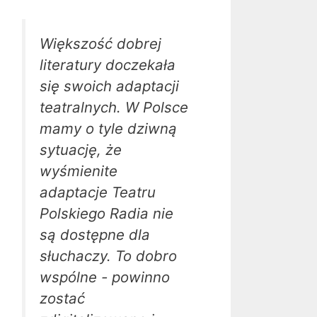
Większość dobrej
literatury doczekała
się swoich adaptacji
teatralnych. W Polsce
mamy o tyle dziwną
sytuację, że
wyśmienite
adaptacje Teatru
Polskiego Radia nie
są dostępne dla
słuchaczy. To dobro
wspólne - powinno
zostać