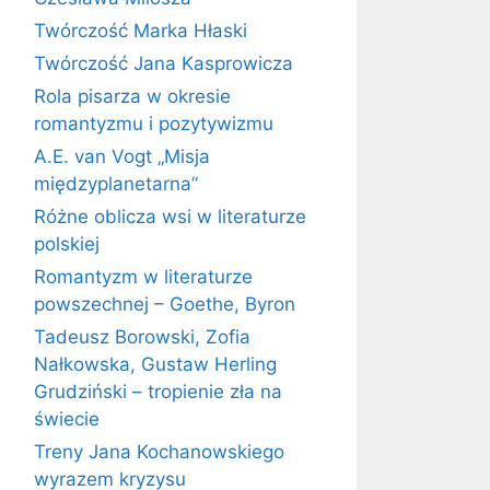
Twórczość Marka Hłaski
Twórczość Jana Kasprowicza
Rola pisarza w okresie
romantyzmu i pozytywizmu
A.E. van Vogt „Misja
międzyplanetarna”
Różne oblicza wsi w literaturze
polskiej
Romantyzm w literaturze
powszechnej – Goethe, Byron
Tadeusz Borowski, Zofia
Nałkowska, Gustaw Herling
Grudziński – tropienie zła na
świecie
Treny Jana Kochanowskiego
wyrazem kryzysu