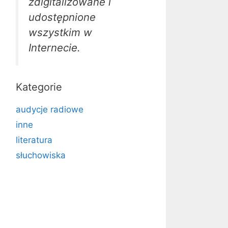
zdigitalizowane i
udostępnione
wszystkim w
Internecie.
Kategorie
audycje radiowe
inne
literatura
słuchowiska