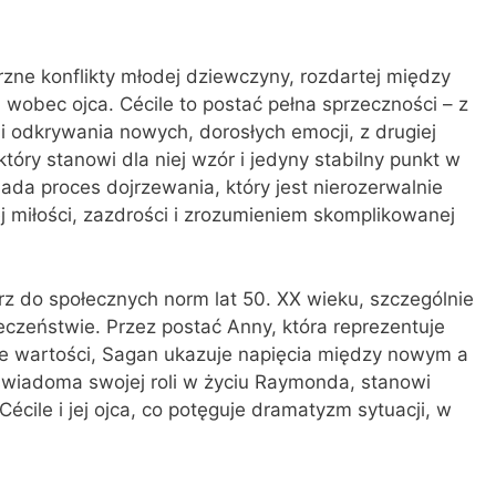
e konflikty młodej dziewczyny, rozdartej między
 wobec ojca. Cécile to postać pełna sprzeczności – z
 i odkrywania nowych, dorosłych emocji, z drugiej
który stanowi dla niej wzór i jedyny stabilny punkt w
ada proces dojrzewania, który jest nierozerwalnie
 miłości, zazdrości i zrozumieniem skomplikowanej
rz do społecznych norm lat 50. XX wieku, szczególnie
łeczeństwie. Przez postać Anny, która reprezentuje
ne wartości, Sagan ukazuje napięcia między nowym a
świadoma swojej roli w życiu Raymonda, stanowi
écile i jej ojca, co potęguje dramatyzm sytuacji, w