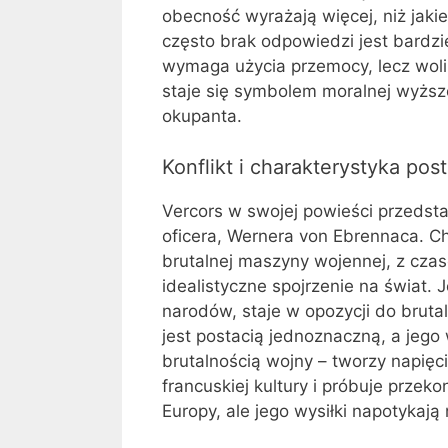
obecność wyrażają więcej, niż jakie
często brak odpowiedzi jest bardzi
wymaga użycia przemocy, lecz woli
staje się symbolem moralnej wyżs
okupanta.
Konflikt i charakterystyka post
Vercors w swojej powieści przedsta
oficera, Wernera von Ebrennaca. C
brutalnej maszyny wojennej, z czas
idealistyczne spojrzenie na świat. 
narodów, staje w opozycji do bruta
jest postacią jednoznaczną, a jego
brutalnością wojny – tworzy napięc
francuskiej kultury i próbuje prze
Europy, ale jego wysiłki napotykaj