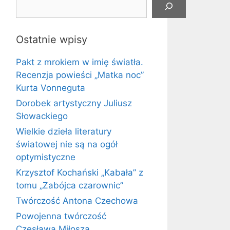
Ostatnie wpisy
Pakt z mrokiem w imię światła.
Recenzja powieści „Matka noc”
Kurta Vonneguta
Dorobek artystyczny Juliusz
Słowackiego
Wielkie dzieła literatury
światowej nie są na ogół
optymistyczne
Krzysztof Kochański „Kabała” z
tomu „Zabójca czarownic”
Twórczość Antona Czechowa
Powojenna twórczość
Czesława Miłosza