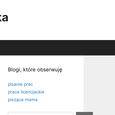
ka
Blogi, które obserwuję
pisanie prac
prace licencjackie
pisząca mama
Szukaj