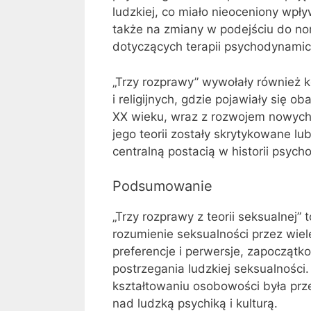
ludzkiej, co miało nieoceniony wpływ
także na zmiany w podejściu do nor
dotyczących terapii psychodynamiczn
„Trzy rozprawy” wywołały również 
i religijnych, gdzie pojawiały się 
XX wieku, wraz z rozwojem nowych 
jego teorii zostały skrytykowane l
centralną postacią w historii psychol
Podsumowanie
„Trzy rozprawy z teorii seksualnej”
rozumienie seksualności przez wiel
preferencje i perwersje, zapoczątk
postrzegania ludzkiej seksualności.
kształtowaniu osobowości była prz
nad ludzką psychiką i kulturą.