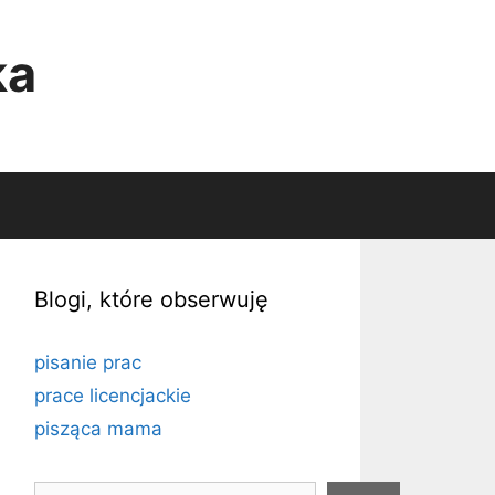
ka
Blogi, które obserwuję
pisanie prac
prace licencjackie
pisząca mama
Szukaj