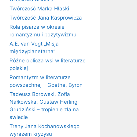
Twórczość Marka Hłaski
Twórczość Jana Kasprowicza
Rola pisarza w okresie
romantyzmu i pozytywizmu
A.E. van Vogt „Misja
międzyplanetarna”
Różne oblicza wsi w literaturze
polskiej
Romantyzm w literaturze
powszechnej – Goethe, Byron
Tadeusz Borowski, Zofia
Nałkowska, Gustaw Herling
Grudziński – tropienie zła na
świecie
Treny Jana Kochanowskiego
wyrazem kryzysu