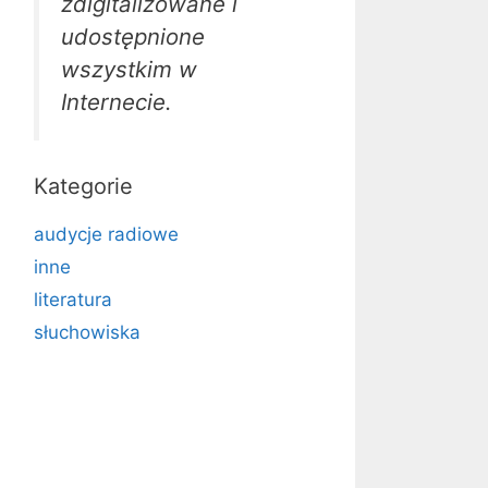
zdigitalizowane i
udostępnione
wszystkim w
Internecie.
Kategorie
audycje radiowe
inne
literatura
słuchowiska