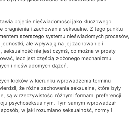
tawia pojęcie nieświadomości jako kluczowego
ie pragnienia i zachowania seksualne. Z tego punktu
elementem szerszego systemu nieświadomych procesów,
ednostki, ale wpływają na jej zachowanie i
i, seksualność nie jest czymś, co można w prosty
ować, lecz jest częścią złożonego mechanizmu
ych i nieświadomych dążeń.
szych kroków w kierunku wprowadzenia terminu
wierdził, że różne zachowania seksualne, które były
, są w rzeczywistości różnymi formami preferencji
woju psychoseksualnym. Tym samym wprowadzał
 sposób, w jaki rozumiano seksualność, normy i