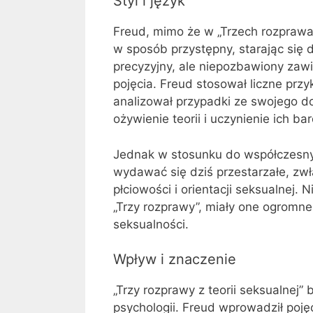
Styl i język
Freud, mimo że w „Trzech rozprawac
w sposób przystępny, starając się 
precyzyjny, ale niepozbawiony zawi
pojęcia. Freud stosował liczne przykł
analizował przypadki ze swojego 
ożywienie teorii i uczynienie ich ba
Jednak w stosunku do współczesnyc
wydawać się dziś przestarzałe, zw
płciowości i orientacji seksualnej.
„Trzy rozprawy”, miały one ogromne
seksualności.
Wpływ i znaczenie
„Trzy rozprawy z teorii seksualnej”
psychologii. Freud wprowadził poję