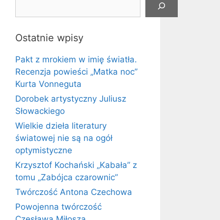
Ostatnie wpisy
Pakt z mrokiem w imię światła.
Recenzja powieści „Matka noc”
Kurta Vonneguta
Dorobek artystyczny Juliusz
Słowackiego
Wielkie dzieła literatury
światowej nie są na ogół
optymistyczne
Krzysztof Kochański „Kabała” z
tomu „Zabójca czarownic”
Twórczość Antona Czechowa
Powojenna twórczość
Czesława Miłosza