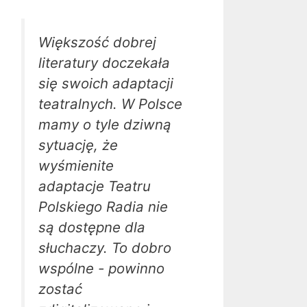
Większość dobrej
literatury doczekała
się swoich adaptacji
teatralnych. W Polsce
mamy o tyle dziwną
sytuację, że
wyśmienite
adaptacje Teatru
Polskiego Radia nie
są dostępne dla
słuchaczy. To dobro
wspólne - powinno
zostać