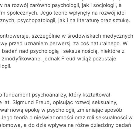
 na rozwój zarówno psychologii, jak i socjologii, a
m społecznych. Jego teorie wpłynęły na rozwój idei
ych, psychopatologii, jak i na literaturę oraz sztukę.
kontrowersje, szczególnie w środowiskach medycznych
obawy przed uznaniem perwersji za coś naturalnego. W
badań nad psychologią i seksualnością, niektóre z
ub zmodyfikowane, jednak Freud wciąż pozostaje
ogii.
 to fundament psychoanalizy, który kształtował
e lat. Sigmund Freud, opisując rozwój seksualny,
ował nową epokę w psychologii, zmieniając sposób
 Jego teoria o nieświadomości oraz roli seksualności w
ełomowa, a do dziś wpływa na różne dziedziny badań