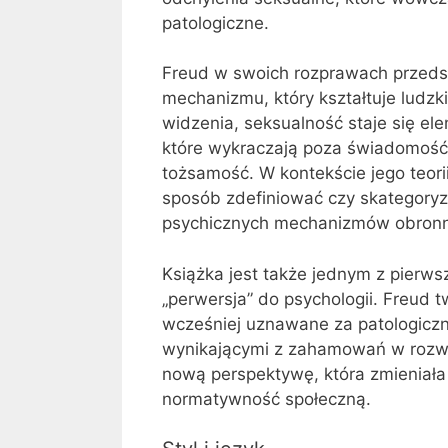
patologiczne.
Freud w swoich rozprawach przeds
mechanizmu, który kształtuje ludzk
widzenia, seksualność staje się 
które wykraczają poza świadomość j
tożsamość. W kontekście jego teori
sposób zdefiniować czy skategoryz
psychicznych mechanizmów obronn
Książka jest także jednym z pierw
„perwersja” do psychologii. Freud t
wcześniej uznawane za patologiczne
wynikającymi z zahamowań w roz
nową perspektywę, która zmieniała
normatywność społeczną.