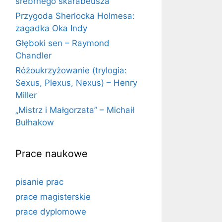
srebrnego skarabeusza
Przygoda Sherlocka Holmesa:
zagadka Oka Indy
Głęboki sen – Raymond
Chandler
Różoukrzyżowanie (trylogia:
Sexus, Plexus, Nexus) – Henry
Miller
„Mistrz i Małgorzata” – Michaił
Bułhakow
Prace naukowe
pisanie prac
prace magisterskie
prace dyplomowe