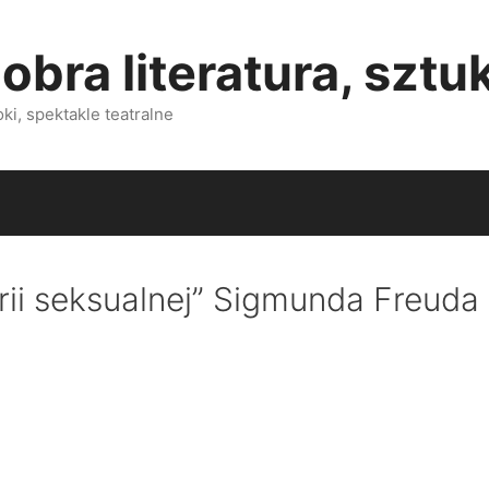
obra literatura, sztu
i, spektakle teatralne
rii seksualnej” Sigmunda Freuda
)