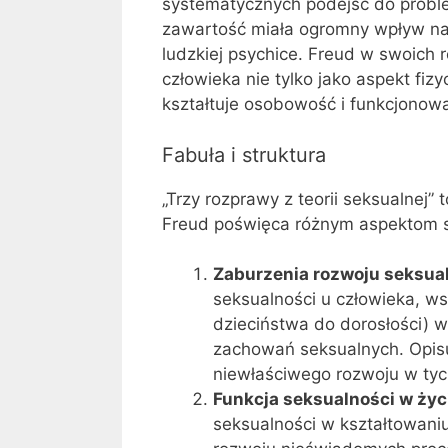
systematycznych podejść do problem
zawartość miała ogromny wpływ na
ludzkiej psychice. Freud w swoich 
człowieka nie tylko jako aspekt fiz
kształtuje osobowość i funkcjonowa
Fabuła i struktura
„Trzy rozprawy z teorii seksualnej” 
Freud poświęca różnym aspektom s
Zaburzenia rozwoju seksua
seksualności u człowieka, ws
dzieciństwa do dorosłości) wp
zachowań seksualnych. Opisu
niewłaściwego rozwoju w tych
Funkcja seksualności w ży
seksualności w kształtowan