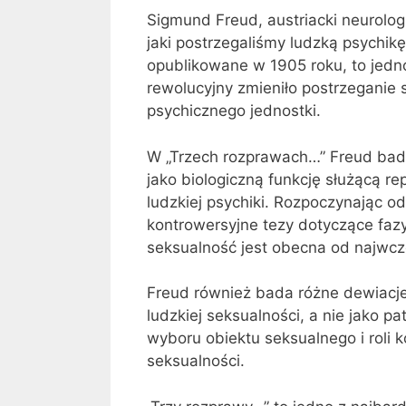
Sigmund Freud, austriacki neurolog
jaki postrzegaliśmy ludzką psychikę 
opublikowane w 1905 roku, to jedn
rewolucyjny zmieniło postrzeganie 
psychicznego jednostki.
W „Trzech rozprawach…” Freud bada 
jako biologiczną funkcję służącą r
ludzkiej psychiki. Rozpoczynając od
kontrowersyjne tezy dotyczące fazy o
seksualność jest obecna od najwcze
Freud również bada różne dewiacje 
ludzkiej seksualności, a nie jako p
wyboru obiektu seksualnego i roli 
seksualności.