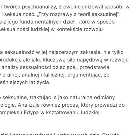
 i twórca psychoanalizy, zrewolucjonizował sposób, w
i seksualność. „Trzy rozprawy z teorii seksualnej”,
o z jego fundamentalnych dzieł, które w sposób
seksualności ludzkiej w kontekście rozwoju
seksualność w jej najszerszym zakresie, nie tylko
eprodukcji, ale jako kluczową siłę napędową w rozwoju
 analizy seksualności dziecięcej, przedstawia
ralnej, analnej i fallicznej, argumentując, że
śniejszych lat życia.
seksualne, traktując je jako naturalne odmiany
atologie. Analizuje również proces, który prowadzi do
kompleksu Edypa w kształtowaniu ludzkiej