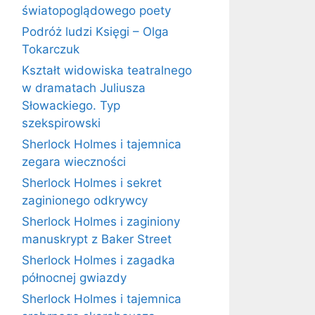
światopoglądowego poety
Podróż ludzi Księgi – Olga
Tokarczuk
Kształt widowiska teatralnego
w dramatach Juliusza
Słowackiego. Typ
szekspirowski
Sherlock Holmes i tajemnica
zegara wieczności
Sherlock Holmes i sekret
zaginionego odkrywcy
Sherlock Holmes i zaginiony
manuskrypt z Baker Street
Sherlock Holmes i zagadka
północnej gwiazdy
Sherlock Holmes i tajemnica