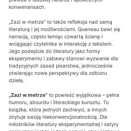
konwenansach.
„Zazi w metrze” to także refleksja nad samą
literaturą i jej możliwościami. Queneau bawi się
narracją, często łamiąc czwartą ścianę i
wciągając czytelnika w interakcję z tekstem.
Jego podejście do literatury jako formy
eksperymentu i zabawy stanowi wyzwanie dla
tradycyjnych zasad pisarstwa, jednocześnie
otwierając nowe perspektywy dla odbioru
dzieła.
„Zazi w metrze”
to powieść wyjątkowa – pełna
humoru, absurdu i literackiego kunsztu. To
książka, która jednych zachwyci, a innych
zirytuje swoją niekonwencjonalnością. Dla
miłośników literatury eksperymentalnej i satyry