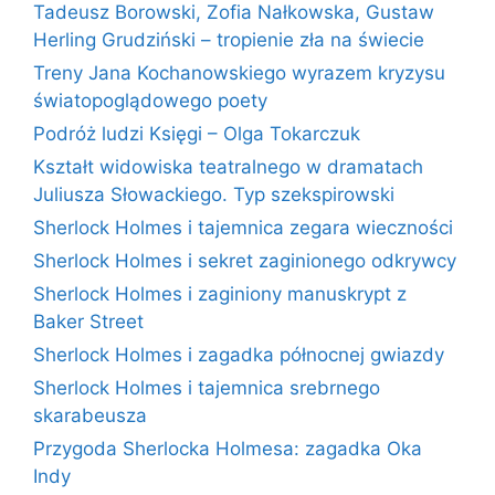
Tadeusz Borowski, Zofia Nałkowska, Gustaw
Herling Grudziński – tropienie zła na świecie
Treny Jana Kochanowskiego wyrazem kryzysu
światopoglądowego poety
Podróż ludzi Księgi – Olga Tokarczuk
Kształt widowiska teatralnego w dramatach
Juliusza Słowackiego. Typ szekspirowski
Sherlock Holmes i tajemnica zegara wieczności
Sherlock Holmes i sekret zaginionego odkrywcy
Sherlock Holmes i zaginiony manuskrypt z
Baker Street
Sherlock Holmes i zagadka północnej gwiazdy
Sherlock Holmes i tajemnica srebrnego
skarabeusza
Przygoda Sherlocka Holmesa: zagadka Oka
Indy