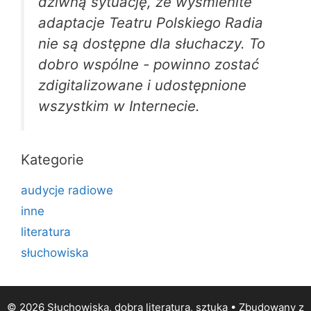
dziwną sytuację, że wyśmienite
adaptacje Teatru Polskiego Radia
nie są dostępne dla słuchaczy. To
dobro wspólne - powinno zostać
zdigitalizowane i udostępnione
wszystkim w Internecie.
Kategorie
audycje radiowe
inne
literatura
słuchowiska
© 2026 Słuchowiska, dobra literatura, sztuka
• Zbudowany z