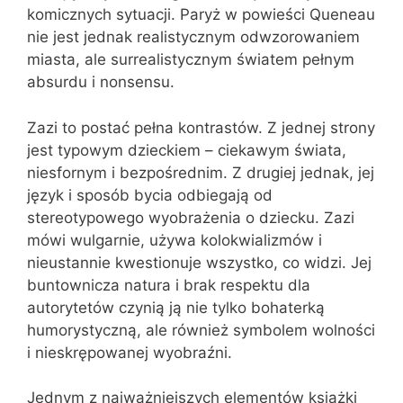
komicznych sytuacji. Paryż w powieści Queneau
nie jest jednak realistycznym odwzorowaniem
miasta, ale surrealistycznym światem pełnym
absurdu i nonsensu.
Zazi to postać pełna kontrastów. Z jednej strony
jest typowym dzieckiem – ciekawym świata,
niesfornym i bezpośrednim. Z drugiej jednak, jej
język i sposób bycia odbiegają od
stereotypowego wyobrażenia o dziecku. Zazi
mówi wulgarnie, używa kolokwializmów i
nieustannie kwestionuje wszystko, co widzi. Jej
buntownicza natura i brak respektu dla
autorytetów czynią ją nie tylko bohaterką
humorystyczną, ale również symbolem wolności
i nieskrępowanej wyobraźni.
Jednym z najważniejszych elementów książki