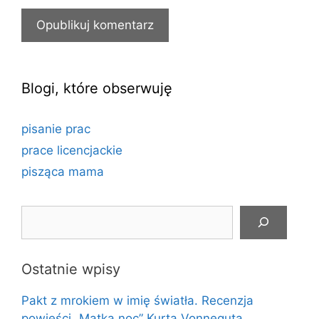
Blogi, które obserwuję
pisanie prac
prace licencjackie
pisząca mama
Szukaj
Ostatnie wpisy
Pakt z mrokiem w imię światła. Recenzja
powieści „Matka noc” Kurta Vonneguta