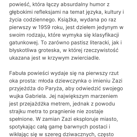
powieść, która łączy absurdalny humor z
głębokimi refleksjami na temat języka, kultury i
życia codziennego. Książka, wydana po raz
pierwszy w 1959 roku, jest dziełem jedynym w
swoim rodzaju, które wymyka się klasyfikacji
gatunkowej. To zarówno pastisz literacki, jak i
błyskotliwa groteska, w której rzeczywistość
ukazana jest w krzywym zwierciadle.
Fabuła powieści wydaje się na pierwszy rzut
oka prosta: młoda dziewczynka o imieniu Zazi
przyjeżdża do Paryża, aby odwiedzić swojego
wujka Gabriela. Jej największym marzeniem
jest przejażdżka metrem, jednak z powodu
strajku metra to pragnienie nie zostaje
spełnione. W zamian Zazi eksploruje miasto,
spotykając całą gamę barwnych postaci i
wikłając się w szereg dziwacznych, często