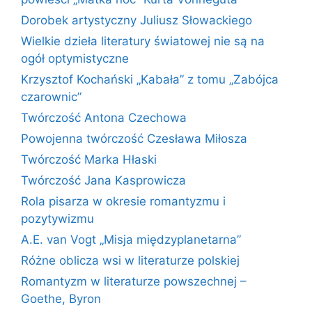
Dorobek artystyczny Juliusz Słowackiego
Wielkie dzieła literatury światowej nie są na
ogół optymistyczne
Krzysztof Kochański „Kabała” z tomu „Zabójca
czarownic”
Twórczość Antona Czechowa
Powojenna twórczość Czesława Miłosza
Twórczość Marka Hłaski
Twórczość Jana Kasprowicza
Rola pisarza w okresie romantyzmu i
pozytywizmu
A.E. van Vogt „Misja międzyplanetarna”
Różne oblicza wsi w literaturze polskiej
Romantyzm w literaturze powszechnej –
Goethe, Byron