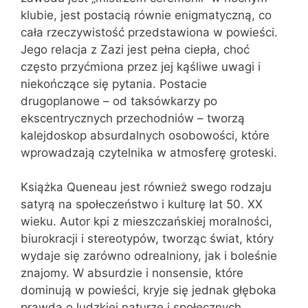
klubie, jest postacią równie enigmatyczną, co
cała rzeczywistość przedstawiona w powieści.
Jego relacja z Zazi jest pełna ciepła, choć
często przyćmiona przez jej kąśliwe uwagi i
niekończące się pytania. Postacie
drugoplanowe – od taksówkarzy po
ekscentrycznych przechodniów – tworzą
kalejdoskop absurdalnych osobowości, które
wprowadzają czytelnika w atmosferę groteski.
Książka Queneau jest również swego rodzaju
satyrą na społeczeństwo i kulturę lat 50. XX
wieku. Autor kpi z mieszczańskiej moralności,
biurokracji i stereotypów, tworząc świat, który
wydaje się zarówno odrealniony, jak i boleśnie
znajomy. W absurdzie i nonsensie, które
dominują w powieści, kryje się jednak głęboka
prawda o ludzkiej naturze i społecznych