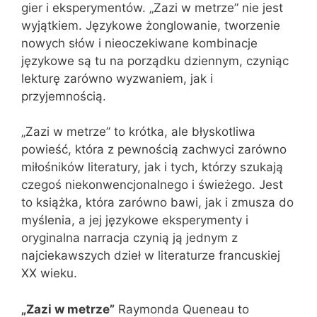
gier i eksperymentów. „Zazi w metrze” nie jest
wyjątkiem. Językowe żonglowanie, tworzenie
nowych słów i nieoczekiwane kombinacje
językowe są tu na porządku dziennym, czyniąc
lekturę zarówno wyzwaniem, jak i
przyjemnością.
„Zazi w metrze” to krótka, ale błyskotliwa
powieść, która z pewnością zachwyci zarówno
miłośników literatury, jak i tych, którzy szukają
czegoś niekonwencjonalnego i świeżego. Jest
to książka, która zarówno bawi, jak i zmusza do
myślenia, a jej językowe eksperymenty i
oryginalna narracja czynią ją jednym z
najciekawszych dzieł w literaturze francuskiej
XX wieku.
„Zazi w metrze”
Raymonda Queneau to