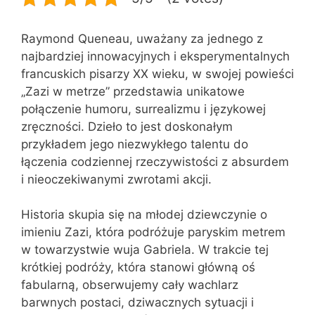
Raymond Queneau, uważany za jednego z
najbardziej innowacyjnych i eksperymentalnych
francuskich pisarzy XX wieku, w swojej powieści
„Zazi w metrze” przedstawia unikatowe
połączenie humoru, surrealizmu i językowej
zręczności. Dzieło to jest doskonałym
przykładem jego niezwykłego talentu do
łączenia codziennej rzeczywistości z absurdem
i nieoczekiwanymi zwrotami akcji.
Historia skupia się na młodej dziewczynie o
imieniu Zazi, która podróżuje paryskim metrem
w towarzystwie wuja Gabriela. W trakcie tej
krótkiej podróży, która stanowi główną oś
fabularną, obserwujemy cały wachlarz
barwnych postaci, dziwacznych sytuacji i